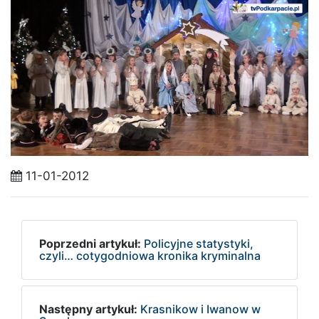
11-01-2012
Poprzedni artykuł:
Policyjne statystyki,
czyli… cotygodniowa kronika kryminalna
Następny artykuł:
Krasnikow i Iwanow w