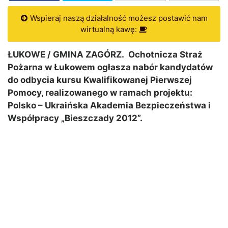
Wspieraj naszą działalność możesz postawić nam
wirtualną kawę:
ŁUKOWE / GMINA ZAGÓRZ. Ochotnicza Straż
Pożarna w Łukowem ogłasza nabór kandydatów
do odbycia kursu Kwalifikowanej Pierwszej
Pomocy, realizowanego w ramach projektu:
Polsko – Ukraińska Akademia Bezpieczeństwa i
Współpracy „Bieszczady 2012”.