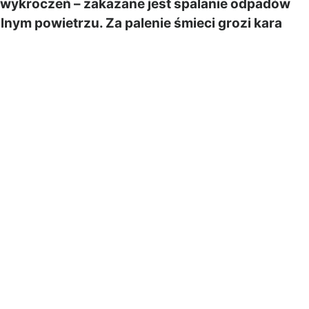
wykroczeń – zakazane jest spalanie odpadów
nym powietrzu. Za palenie śmieci grozi kara