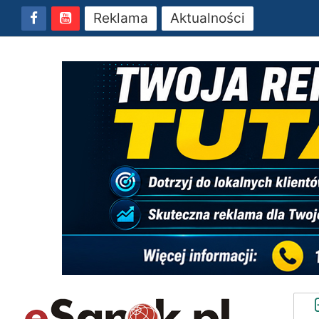
Reklama
Aktualności