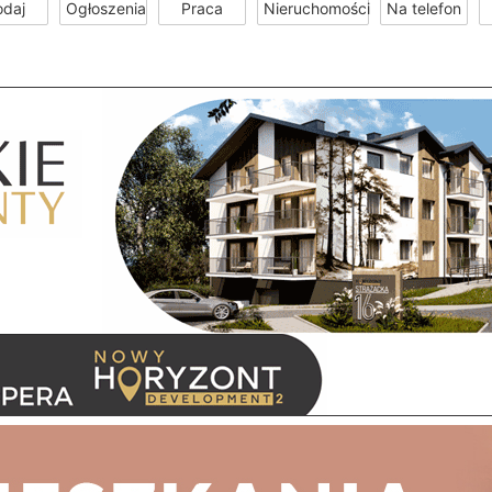
odaj
Ogłoszenia
Praca
Nieruchomości
Na telefon