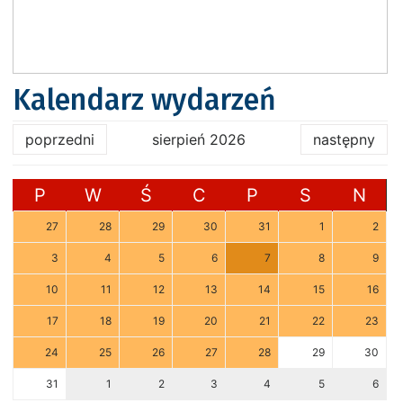
Kalendarz wydarzeń
poprzedni
sierpień 2026
następny
P
W
Ś
C
P
S
N
27
28
29
30
31
1
2
3
4
5
6
7
8
9
10
11
12
13
14
15
16
17
18
19
20
21
22
23
24
25
26
27
28
29
30
31
1
2
3
4
5
6