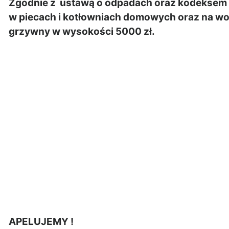
Zgodnie z ustawą o odpadach oraz kodeksem 
w piecach i kotłowniach domowych oraz na wol
grzywny w wysokości 5000 zł.
APELUJEMY !