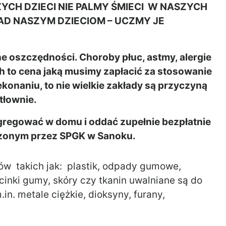
YCH DZIECI NIE PALMY ŚMIECI W NASZYCH
D NASZYM DZIECIOM – UCZMY JE
e oszczędności. Choroby płuc, astmy, alergie
h to cena jaką musimy zapłacić za stosowanie
onaniu, to nie wielkie zakłady są przyczyną
tłownie.
regować w domu i oddać zupełnie bezpłatnie
zonym przez SPGK w Sanoku.
 takich jak: plastik, odpady gumowe,
inki gumy, skóry czy tkanin uwalniane są do
in. metale ciężkie, dioksyny, furany,