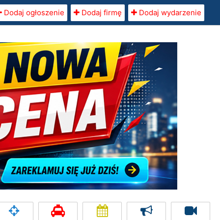
Dodaj ogłoszenie
Dodaj firmę
Dodaj wydarzenie