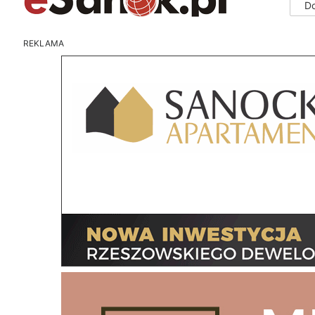
D
REKLAMA