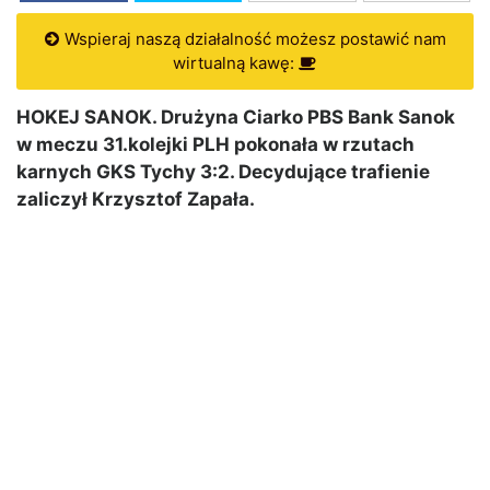
Wspieraj naszą działalność możesz postawić nam
wirtualną kawę:
HOKEJ SANOK. Drużyna Ciarko PBS Bank Sanok
w meczu 31.kolejki PLH pokonała w rzutach
karnych GKS Tychy 3:2. Decydujące trafienie
zaliczył Krzysztof Zapała.