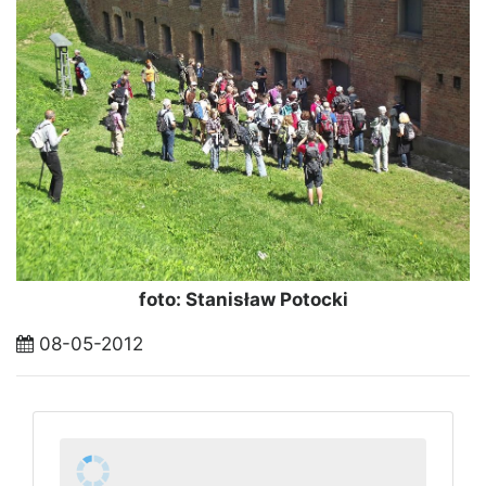
foto: Stanisław Potocki
08-05-2012