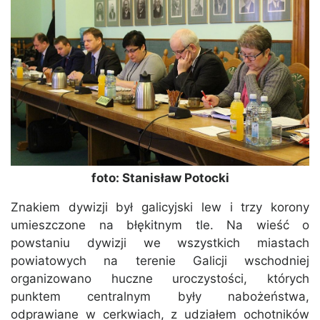
foto: Stanisław Potocki
Znakiem dywizji był galicyjski lew i trzy korony
umieszczone na błękitnym tle. Na wieść o
powstaniu dywizji we wszystkich miastach
powiatowych na terenie Galicji wschodniej
organizowano huczne uroczystości, których
punktem centralnym były nabożeństwa,
odprawiane w cerkwiach, z udziałem ochotników