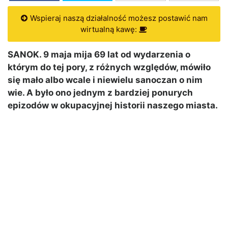
Wspieraj naszą działalność możesz postawić nam
wirtualną kawę:
SANOK. 9 maja mija 69 lat od wydarzenia o
którym do tej pory, z różnych względów, mówiło
się mało albo wcale i niewielu sanoczan o nim
wie. A było ono jednym z bardziej ponurych
epizodów w okupacyjnej historii naszego miasta.