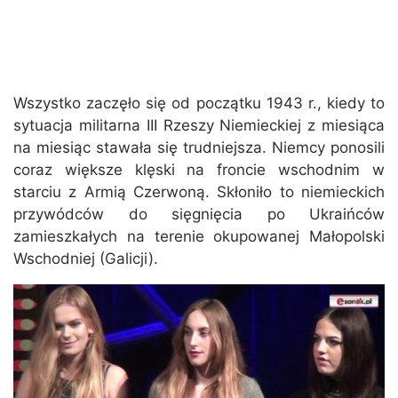
Wszystko zaczęło się od początku 1943 r., kiedy to
sytuacja militarna III Rzeszy Niemieckiej z miesiąca
na miesiąc stawała się trudniejsza. Niemcy ponosili
coraz większe klęski na froncie wschodnim w
starciu z Armią Czerwoną. Skłoniło to niemieckich
przywódców do sięgnięcia po Ukraińców
zamieszkałych na terenie okupowanej Małopolski
Wschodniej (Galicji).