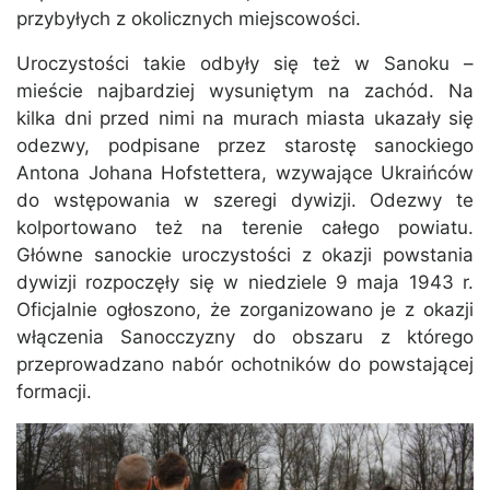
przybyłych z okolicznych miejscowości.
Uroczystości takie odbyły się też w Sanoku –
mieście najbardziej wysuniętym na zachód. Na
kilka dni przed nimi na murach miasta ukazały się
odezwy, podpisane przez starostę sanockiego
Antona Johana Hofstettera, wzywające Ukraińców
do wstępowania w szeregi dywizji. Odezwy te
kolportowano też na terenie całego powiatu.
Główne sanockie uroczystości z okazji powstania
dywizji rozpoczęły się w niedziele 9 maja 1943 r.
Oficjalnie ogłoszono, że zorganizowano je z okazji
włączenia Sanocczyzny do obszaru z którego
przeprowadzano nabór ochotników do powstającej
formacji.