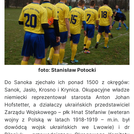
foto: Stanisław Potocki
Do Sanoka zjechało ich ponad 1500 z okręgów:
Sanok, Jasło, Krosno i Krynica. Okupacyjne władze
niemiecki reprezentował starosta Anton Johan
Hofstetter, a działaczy ukraińskich przedstawiciel
Zarządu Wojskowego – płk Hnat Stefaniw (weteran
wojny z Polską w latach 1918-1919 – m.in. był
dowódcą wojsk ukraińskich we Lwowie) i dr