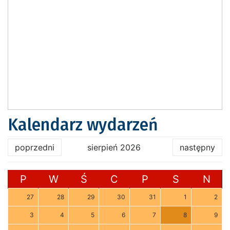
Kalendarz wydarzeń
poprzedni
sierpień 2026
następny
P
W
Ś
C
P
S
N
27
28
29
30
31
1
2
3
4
5
6
7
8
9