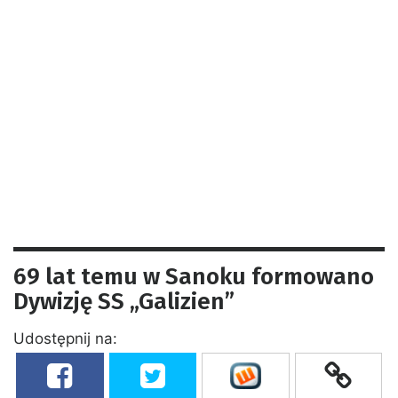
69 lat temu w Sanoku formowano
Dywizję SS „Galizien”
Udostępnij na: