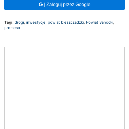
| Zaloguj przez Google
Tagi:
drogi
,
inwestycje
,
powiat bieszczadzki
,
Powiat Sanocki
,
promesa