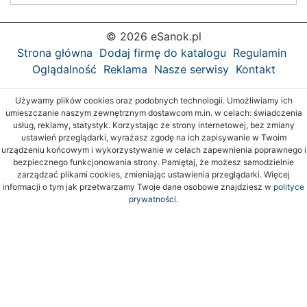
© 2026 eSanok.pl
Strona główna
Dodaj firmę do katalogu
Regulamin
Oglądalność
Reklama
Nasze serwisy
Kontakt
Używamy plików cookies oraz podobnych technologii. Umożliwiamy ich
umieszczanie naszym zewnętrznym dostawcom m.in. w celach: świadczenia
usług, reklamy, statystyk. Korzystając ze strony internetowej, bez zmiany
ustawień przeglądarki, wyrażasz zgodę na ich zapisywanie w Twoim
urządzeniu końcowym i wykorzystywanie w celach zapewnienia poprawnego i
bezpiecznego funkcjonowania strony. Pamiętaj, że możesz samodzielnie
zarządzać plikami cookies, zmieniając ustawienia przeglądarki. Więcej
informacji o tym jak przetwarzamy Twoje dane osobowe znajdziesz w
polityce
prywatności.