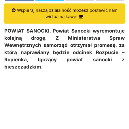
Wspieraj naszą działalność możesz postawić nam
wirtualną kawę:
POWIAT SANOCKI. Powiat Sanocki wyremontuje
kolejną drogę. Z Ministerstwa Spraw
Wewnętrznych samorząd otrzymał promesę, za
którą naprawiany będzie odcinek Rozpucie –
Ropienka, łączący powiat sanocki z
bieszczadzkim.