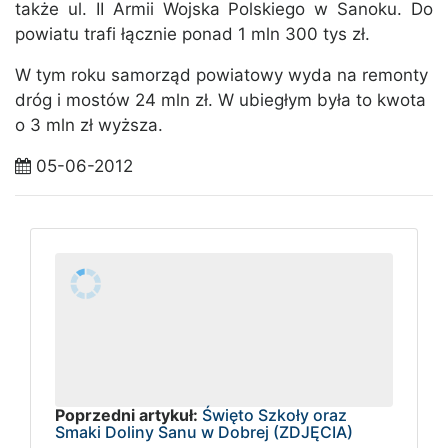
także ul. II Armii Wojska Polskiego w Sanoku. Do
powiatu trafi łącznie ponad 1 mln 300 tys zł.
W tym roku samorząd powiatowy wyda na remonty
dróg i mostów 24 mln zł. W ubiegłym była to kwota
o 3 mln zł wyższa.
05-06-2012
Poprzedni artykuł:
Święto Szkoły oraz
Smaki Doliny Sanu w Dobrej (ZDJĘCIA)