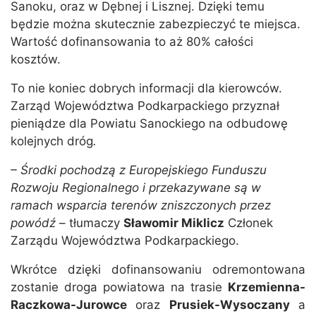
Sanoku, oraz w Dębnej i Lisznej. Dzięki temu
będzie można skutecznie zabezpieczyć te miejsca.
Wartość dofinansowania to aż 80% całości
kosztów.
To nie koniec dobrych informacji dla kierowców.
Zarząd Województwa Podkarpackiego przyznał
pieniądze dla Powiatu Sanockiego na odbudowę
kolejnych dróg
.
– Środki pochodzą z Europejskiego Funduszu
Rozwoju Regionalnego i przekazywane są w
ramach wsparcia terenów zniszczonych przez
powódź
– tłumaczy
Sławomir Miklicz
Członek
Zarządu Województwa Podkarpackiego.
Wkrótce dzięki dofinansowaniu odremontowana
zostanie droga powiatowa na trasie
Krzemienna-
Raczkowa-Jurowce
oraz
Prusiek-Wysoczany
a