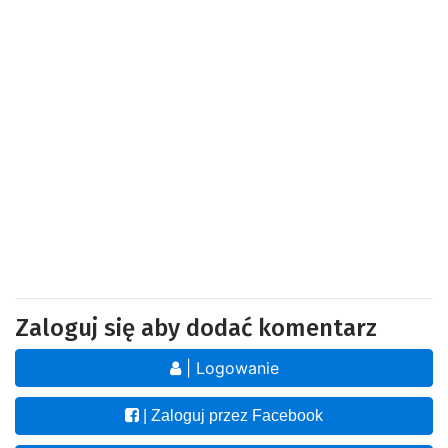
Zaloguj się aby dodać komentarz
| Logowanie
| Zaloguj przez Facebook