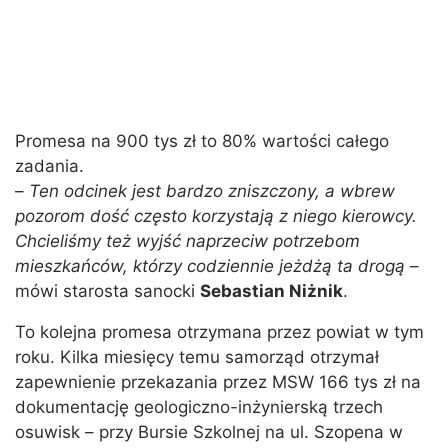
Promesa na 900 tys zł to 80% wartości całego
zadania.
–
Ten odcinek jest bardzo zniszczony, a wbrew
pozorom dość często korzystają z niego kierowcy.
Chcieliśmy też wyjść naprzeciw potrzebom
mieszkańców, którzy codziennie jeżdżą ta drogą
–
mówi starosta sanocki
Sebastian Niżnik
.
To kolejna promesa otrzymana przez powiat w tym
roku. Kilka miesięcy temu samorząd otrzymał
zapewnienie przekazania przez MSW 166 tys zł na
dokumentację geologiczno-inżynierską trzech
osuwisk – przy Bursie Szkolnej na ul. Szopena w