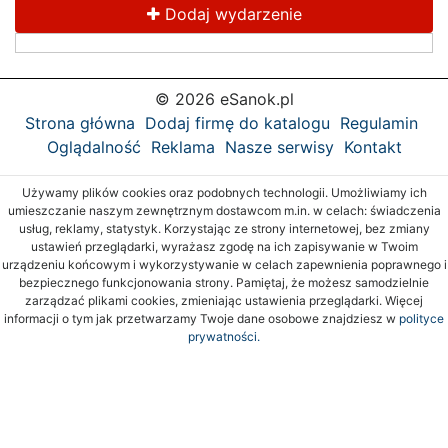
Dodaj wydarzenie
© 2026 eSanok.pl
Strona główna
Dodaj firmę do katalogu
Regulamin
Oglądalność
Reklama
Nasze serwisy
Kontakt
Używamy plików cookies oraz podobnych technologii. Umożliwiamy ich
umieszczanie naszym zewnętrznym dostawcom m.in. w celach: świadczenia
usług, reklamy, statystyk. Korzystając ze strony internetowej, bez zmiany
ustawień przeglądarki, wyrażasz zgodę na ich zapisywanie w Twoim
urządzeniu końcowym i wykorzystywanie w celach zapewnienia poprawnego i
bezpiecznego funkcjonowania strony. Pamiętaj, że możesz samodzielnie
zarządzać plikami cookies, zmieniając ustawienia przeglądarki. Więcej
informacji o tym jak przetwarzamy Twoje dane osobowe znajdziesz w
polityce
prywatności.