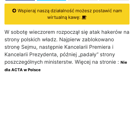
Wspieraj naszą działalność możesz postawić nam
wirtualną kawę:
W sobotę wieczorem rozpoczął się atak hakerów na
strony polskich władz. Najpierw zablokowano
stronę Sejmu, następnie Kancelarii Premiera i
Kancelarii Prezydenta, później „padały” strony
poszczególnych ministerstw. Więcej na stronie :
Nie
dla ACTA w Polsce