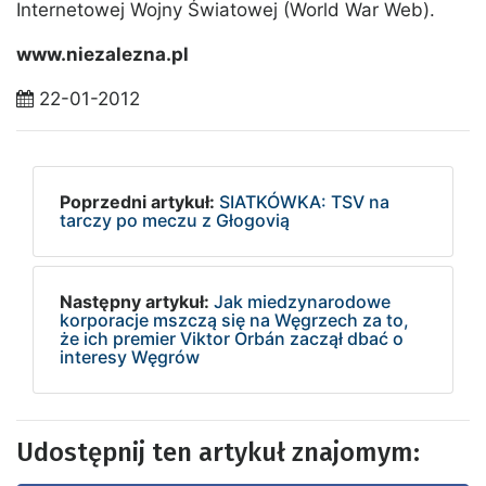
Internetowej Wojny Światowej (World War Web).
www.niezalezna.pl
22-01-2012
Poprzedni artykuł:
SIATKÓWKA: TSV na
tarczy po meczu z Głogovią
Następny artykuł:
Jak miedzynarodowe
korporacje mszczą się na Węgrzech za to,
że ich premier Viktor Orbán zaczął dbać o
interesy Węgrów
Udostępnij ten artykuł znajomym: