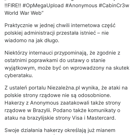
!!FIRE!! #OpMegaUpload #Anonymous #CabinCr3w
World War Web”
Praktycznie w jednej chwili internetowa część
polskiej administracji przestała istnieć – nie
wiadomo na jak długo.
Niektórzy internauci przypominają, że zgodnie z
ostatnimi poprawkami do ustawy o stanie
wyjątkowym, może być on wprowadzony na skutek
cyberataku.
Z ustaleń portalu Niezależna.pl wynika, że ataki na
polskie strony rządowe nie są odosobnione.
Hakerzy z Anonymous zaatakowali także strony
rządowe w Brazylii. Podano także komunikaty o
ataku na brazylijskie strony Visa i Mastercard.
Swoje działania hakerzy określają już mianem