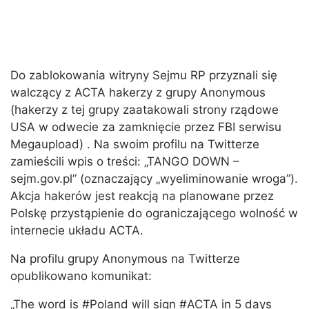
Do zablokowania witryny Sejmu RP przyznali się
walczący z ACTA hakerzy z grupy Anonymous
(hakerzy z tej grupy zaatakowali strony rządowe
USA w odwecie za zamknięcie przez FBI serwisu
Megaupload) . Na swoim profilu na Twitterze
zamieścili wpis o treści: „TANGO DOWN –
sejm.gov.pl” (oznaczający „wyeliminowanie wroga”).
Akcja hakerów jest reakcją na planowane przez
Polskę przystąpienie do ograniczającego wolność w
internecie układu ACTA.
Na profilu grupy Anonymous na Twitterze
opublikowano komunikat:
„The word is #Poland will sign #ACTA in 5 days