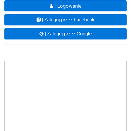
| Logowanie
| Zaloguj przez Facebook
| Zaloguj przez Google