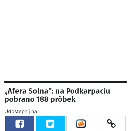
„Afera Solna”: na Podkarpaciu
pobrano 188 próbek
Udostępnij na: