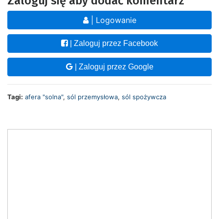
Zaloguj się aby dodać komentarz
| Logowanie
| Zaloguj przez Facebook
| Zaloguj przez Google
Tagi:
afera "solna"
,
sól przemysłowa
,
sól spożywcza