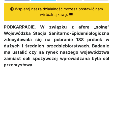
Wspieraj naszą działalność możesz postawić nam
wirtualną kawę:
PODKARPACIE. W związku z aferą „solną”
Wojewódzka Stacja Sanitarno-Epidemiologiczna
zdecydowała się na pobranie 188 próbek w
dużych i średnich przedsiębiorstwach. Badanie
ma ustalić czy na rynek naszego województwa
zamiast soli spożywczej wprowadzana była sól
przemysłowa.