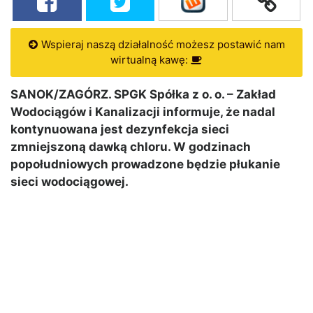
Wspieraj naszą działalność możesz postawić nam
wirtualną kawę:
SANOK/ZAGÓRZ. SPGK Spółka z o. o. – Zakład
Wodociągów i Kanalizacji informuje, że nadal
kontynuowana jest dezynfekcja sieci
zmniejszoną dawką chloru. W godzinach
popołudniowych prowadzone będzie płukanie
sieci wodociągowej.