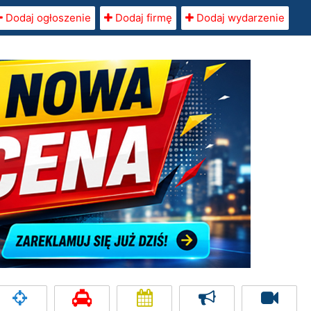
Dodaj ogłoszenie
Dodaj firmę
Dodaj wydarzenie