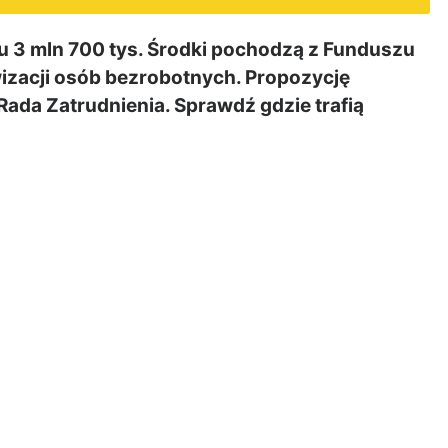
 3 mln 700 tys. Środki pochodzą z Funduszu
zacji osób bezrobotnych. Propozycję
ada Zatrudnienia. Sprawdź gdzie trafią