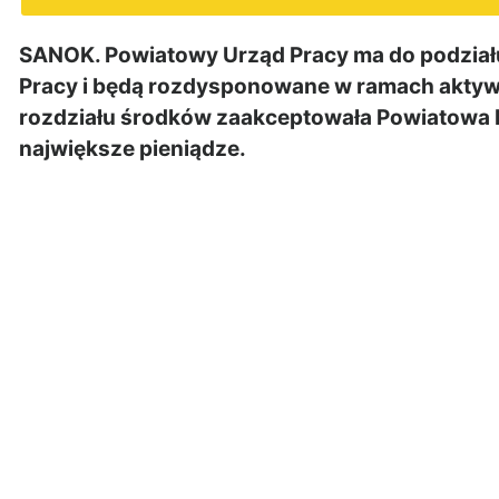
SANOK. Powiatowy Urząd Pracy ma do podziału
Pracy i będą rozdysponowane w ramach aktywi
rozdziału środków zaakceptowała Powiatowa R
największe pieniądze.