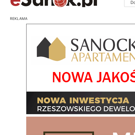
D
REKLAMA