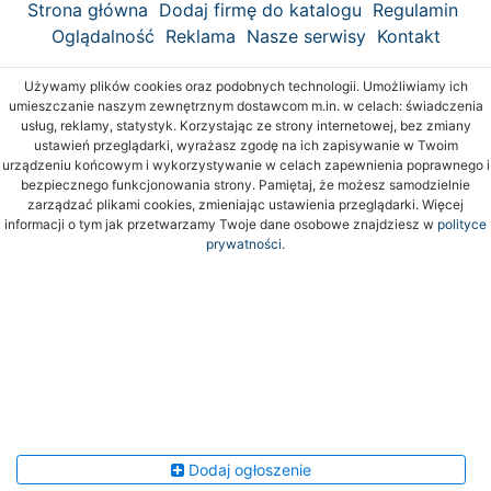
Strona główna
Dodaj firmę do katalogu
Regulamin
Oglądalność
Reklama
Nasze serwisy
Kontakt
Używamy plików cookies oraz podobnych technologii. Umożliwiamy ich
umieszczanie naszym zewnętrznym dostawcom m.in. w celach: świadczenia
usług, reklamy, statystyk. Korzystając ze strony internetowej, bez zmiany
ustawień przeglądarki, wyrażasz zgodę na ich zapisywanie w Twoim
urządzeniu końcowym i wykorzystywanie w celach zapewnienia poprawnego i
bezpiecznego funkcjonowania strony. Pamiętaj, że możesz samodzielnie
zarządzać plikami cookies, zmieniając ustawienia przeglądarki. Więcej
informacji o tym jak przetwarzamy Twoje dane osobowe znajdziesz w
polityce
prywatności.
Dodaj ogłoszenie