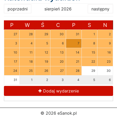
poprzedni
sierpień 2026
następny
P
W
Ś
C
P
S
N
27
28
29
30
31
1
2
3
4
5
6
7
8
9
10
11
12
13
14
15
16
17
18
19
20
21
22
23
24
25
26
27
28
29
30
31
1
2
3
4
5
6
Dodaj wydarzenie
© 2026 eSanok.pl