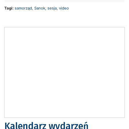
Tagi:
samorząd
,
Sanok
,
sesja
,
video
Kalendarz wydarzeń