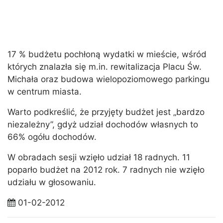
17 % budżetu pochłoną wydatki w mieście, wśród
których znalazła się m.in. rewitalizacja Placu Św.
Michała oraz budowa wielopoziomowego parkingu
w centrum miasta.
Warto podkreślić, że przyjęty budżet jest „bardzo
niezależny”, gdyż udział dochodów własnych to
66% ogółu dochodów.
W obradach sesji wzięło udział 18 radnych. 11
poparło budżet na 2012 rok. 7 radnych nie wzięło
udziału w głosowaniu.
01-02-2012