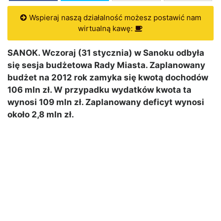
Wspieraj naszą działalność możesz postawić nam
wirtualną kawę:
SANOK. Wczoraj (31 stycznia) w Sanoku odbyła
się sesja budżetowa Rady Miasta. Zaplanowany
budżet na 2012 rok zamyka się kwotą dochodów
106 mln zł. W przypadku wydatków kwota ta
wynosi 109 mln zł. Zaplanowany deficyt wynosi
około 2,8 mln zł.