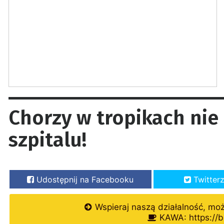
Chorzy w tropikach nie
szpitalu!
Udostępnij na Facebooku
Twitter
Wspieraj naszą działalność, mo
KAWA: https://b