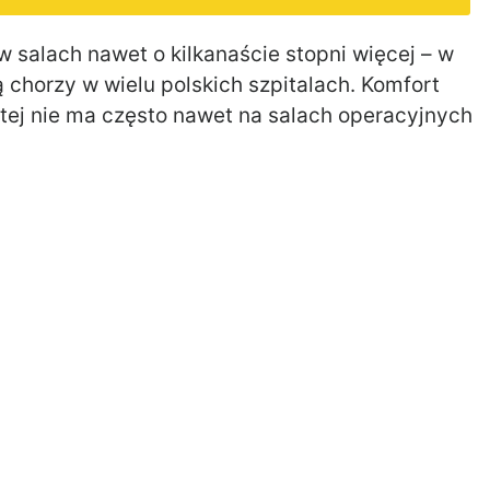
 salach nawet o kilkanaście stopni więcej – w
chorzy w wielu polskich szpitalach. Komfort
e tej nie ma często nawet na salach operacyjnych