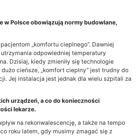
e w Polsce obowiązują normy budowlane,
pacjentom „komfortu cieplnego”. Dawniej
 utrzymania odpowiedniej temperatury
a. Dzisiaj, kiedy zmieniły się technologie
dużo cieńsze, „komfort cieplny” jest trudny do
Jej instalacja jest jednak dla wielu szpitali za
kich urządzeń, a co do konieczności
ości lekarze.
wpływ na rekonwalescencję, a także na tempo
 co roku latem, gdy musimy zmagać się z