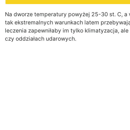
Na dworze temperatury powyżej 25-30 st. C, a w
tak ekstremalnych warunkach latem przebywają 
leczenia zapewniłaby im tylko klimatyzacja, al
czy oddziałach udarowych.