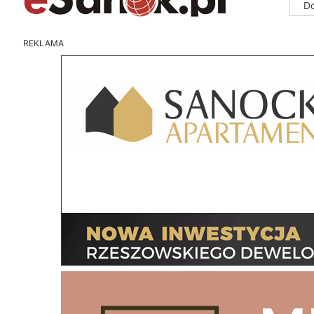
D
REKLAMA