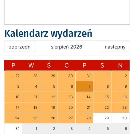
Kalendarz wydarzeń
poprzedni
sierpień 2026
następny
P
W
Ś
C
P
S
N
27
28
29
30
31
1
2
3
4
5
6
7
8
9
10
11
12
13
14
15
16
17
18
19
20
21
22
23
24
25
26
27
28
29
30
31
1
2
3
4
5
6