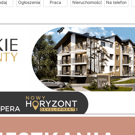
odaj
Ogłoszenia
Praca
Nieruchomości
Na telefon