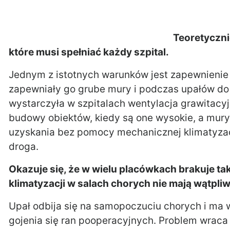
Teoretyczni
które musi spełniać każdy szpital.
Jednym z istotnych warunków jest zapewnienie 
zapewniały go grube mury i podczas upałów do
wystarczyła w szpitalach wentylacja grawitacyjn
budowy obiektów, kiedy są one wysokie, a mury 
uzyskania bez pomocy mechanicznej klimatyzacji. 
droga.
Okazuje się, że w wielu placówkach brakuje ta
klimatyzacji w salach chorych nie mają wątpliw
Upał odbija się na samopoczuciu chorych i ma 
gojenia się ran pooperacyjnych. Problem wraca