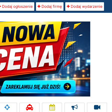
Dodaj ogłoszenie
Dodaj firmę
Dodaj wydarzenie