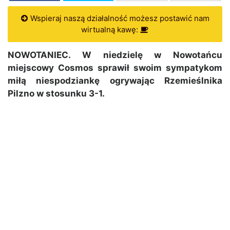
Wspieraj naszą działalność możesz postawić nam
wirtualną kawę:
NOWOTANIEC. W niedzielę w Nowotańcu
miejscowy Cosmos sprawił swoim sympatykom
miłą niespodziankę ogrywając Rzemieślnika
Pilzno w stosunku 3-1.