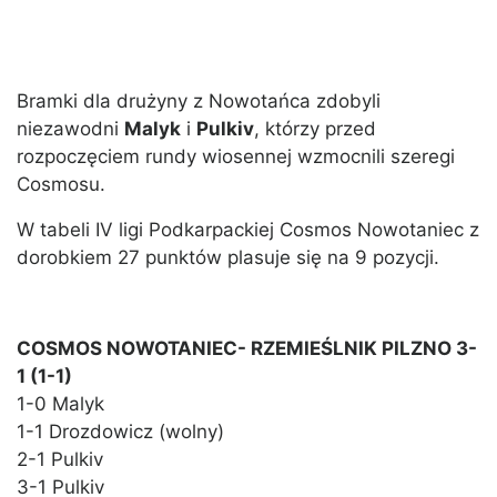
Bramki dla drużyny z Nowotańca zdobyli
niezawodni
Malyk
i
Pulkiv
, którzy przed
rozpoczęciem rundy wiosennej wzmocnili szeregi
Cosmosu.
W tabeli IV ligi Podkarpackiej Cosmos Nowotaniec z
dorobkiem 27 punktów plasuje się na 9 pozycji.
COSMOS NOWOTANIEC- RZEMIEŚLNIK PILZNO 3-
1 (1-1)
1-0 Malyk
1-1 Drozdowicz (wolny)
2-1 Pulkiv
3-1 Pulkiv