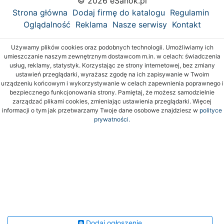
© 2026 eSanok.pl
Strona główna
Dodaj firmę do katalogu
Regulamin
Oglądalność
Reklama
Nasze serwisy
Kontakt
Używamy plików cookies oraz podobnych technologii. Umożliwiamy ich
umieszczanie naszym zewnętrznym dostawcom m.in. w celach: świadczenia
usług, reklamy, statystyk. Korzystając ze strony internetowej, bez zmiany
ustawień przeglądarki, wyrażasz zgodę na ich zapisywanie w Twoim
urządzeniu końcowym i wykorzystywanie w celach zapewnienia poprawnego i
bezpiecznego funkcjonowania strony. Pamiętaj, że możesz samodzielnie
zarządzać plikami cookies, zmieniając ustawienia przeglądarki. Więcej
informacji o tym jak przetwarzamy Twoje dane osobowe znajdziesz w
polityce
prywatności.
Dodaj ogłoszenie