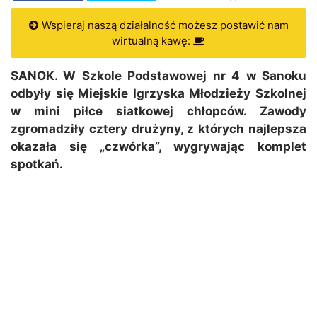
Wspieraj naszą działalność możesz postawić nam
wirtualną kawę:
SANOK. W Szkole Podstawowej nr 4 w Sanoku
odbyły się Miejskie Igrzyska Młodzieży Szkolnej
w mini piłce siatkowej chłopców. Zawody
zgromadziły cztery drużyny, z których najlepsza
okazała się „czwórka”, wygrywając komplet
spotkań.