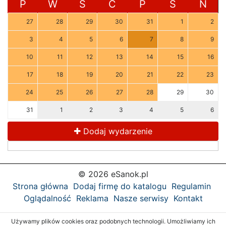
P
W
Ś
C
P
S
N
27
28
29
30
31
1
2
3
4
5
6
7
8
9
10
11
12
13
14
15
16
17
18
19
20
21
22
23
24
25
26
27
28
29
30
31
1
2
3
4
5
6
Dodaj wydarzenie
© 2026 eSanok.pl
Strona główna
Dodaj firmę do katalogu
Regulamin
Oglądalność
Reklama
Nasze serwisy
Kontakt
Używamy plików cookies oraz podobnych technologii. Umożliwiamy ich