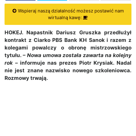
Wspieraj naszą działalność możesz postawić nam
wirtualną kawę:
HOKEJ. Napastnik Dariusz Gruszka przedłużył
kontrakt z Ciarko PBS Bank KH Sanok i razem z
kolegami powalczy o obronę mistrzowskiego
tytułu.
– Nowa umowa została zawarta na kolejny
rok
– informuje nas prezes Piotr Krysiak. Nadal
nie jest znane nazwisko nowego szkoleniowca.
Rozmowy trwają.