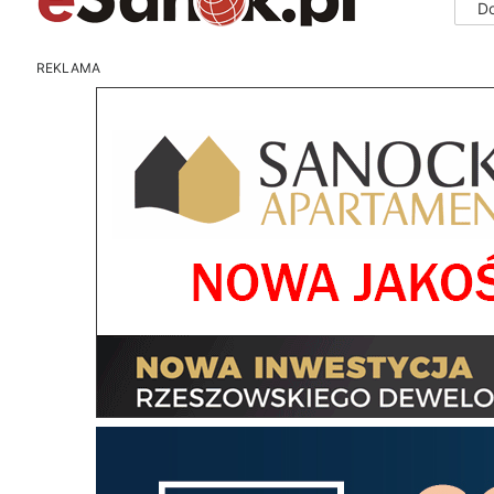
D
REKLAMA