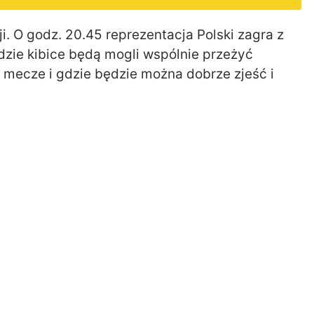
i. O godz. 20.45 reprezentacja Polski zagra z
zie kibice będą mogli wspólnie przeżyć
 mecze i gdzie będzie można dobrze zjeść i