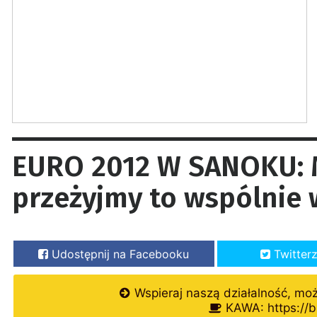
EURO 2012 W SANOKU: 
przeżyjmy to wspólnie 
Udostępnij na Facebooku
Twitter
Wspieraj naszą działalność, mo
KAWA: https://b