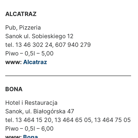
ALCATRAZ
Pub, Pizzeria
Sanok ul. Sobieskiego 12
tel. 13 46 302 24, 607 940 279
Piwo – 0,5l – 5,00
www:
Alcatraz
—————————————————————–
BONA
Hotel i Restauracja
Sanok, ul. Białogórska 47
tel. 13 464 15 20, 13 464 65 05, 13 464 75 05
Piwo – 0,5l – 6,00
www:
Bona