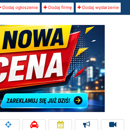
Dodaj ogłoszenie
Dodaj firmę
Dodaj wydarzenie