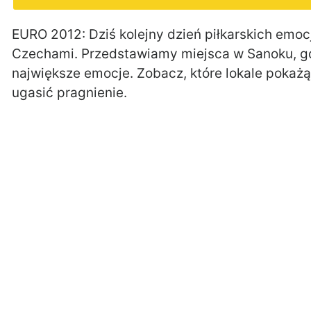
EURO 2012: Dziś kolejny dzień piłkarskich emocj
Czechami. Przedstawiamy miejsca w Sanoku, gd
największe emocje. Zobacz, które lokale pokażą
ugasić pragnienie.