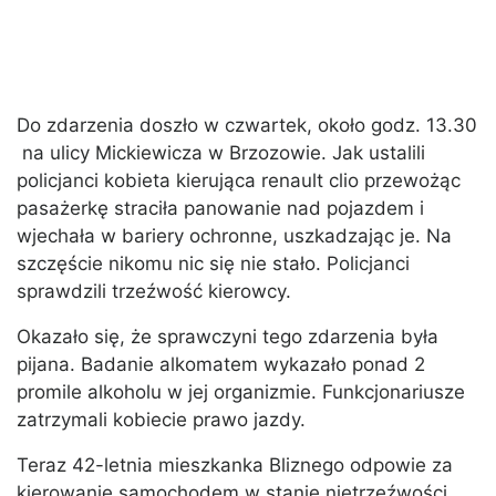
Do zdarzenia doszło w czwartek, około godz. 13.30
na ulicy Mickiewicza w Brzozowie. Jak ustalili
policjanci kobieta kierująca renault clio przewożąc
pasażerkę straciła panowanie nad pojazdem i
wjechała w bariery ochronne, uszkadzając je. Na
szczęście nikomu nic się nie stało. Policjanci
sprawdzili trzeźwość kierowcy.
Okazało się, że sprawczyni tego zdarzenia była
pijana. Badanie alkomatem wykazało ponad 2
promile alkoholu w jej organizmie. Funkcjonariusze
zatrzymali kobiecie prawo jazdy.
Teraz 42-letnia mieszkanka Bliznego odpowie za
kierowanie samochodem w stanie nietrzeźwości,