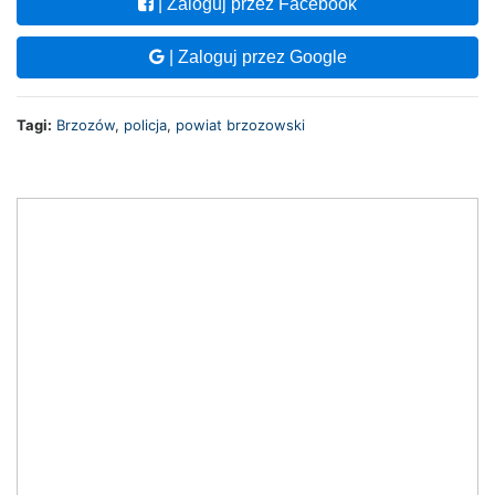
| Zaloguj przez Facebook
| Zaloguj przez Google
Tagi:
Brzozów
,
policja
,
powiat brzozowski