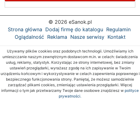
© 2026 eSanok.pl
Strona główna
Dodaj firmę do katalogu
Regulamin
Oglądalność
Reklama
Nasze serwisy
Kontakt
Używamy plików cookies oraz podobnych technologii. Umożliwiamy ich
umieszczanie naszym zewnętrznym dostawcom m.in. w celach: świadczenia
usług, reklamy, statystyk. Korzystając ze strony internetowej, bez zmiany
ustawień przeglądarki, wyrażasz zgodę na ich zapisywanie w Twoim
urządzeniu końcowym i wykorzystywanie w celach zapewnienia poprawnego i
bezpiecznego funkcjonowania strony. Pamiętaj, że możesz samodzielnie
zarządzać plikami cookies, zmieniając ustawienia przeglądarki. Więcej
informacji o tym jak przetwarzamy Twoje dane osobowe znajdziesz w
polityce
prywatności.