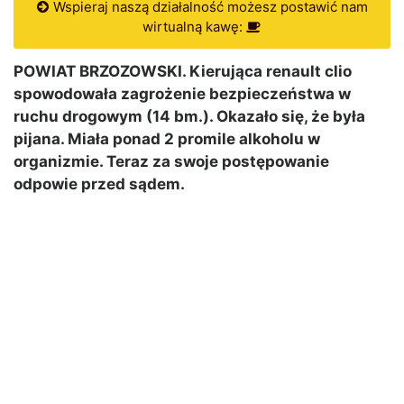
Wspieraj naszą działalność możesz postawić nam
wirtualną kawę:
POWIAT BRZOZOWSKI. Kierująca renault clio
spowodowała zagrożenie bezpieczeństwa w
ruchu drogowym (14 bm.). Okazało się, że była
pijana. Miała ponad 2 promile alkoholu w
organizmie. Teraz za swoje postępowanie
odpowie przed sądem.