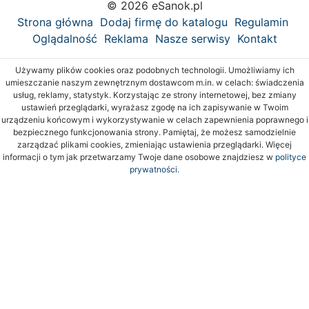
© 2026 eSanok.pl
Strona główna
Dodaj firmę do katalogu
Regulamin
Oglądalność
Reklama
Nasze serwisy
Kontakt
Używamy plików cookies oraz podobnych technologii. Umożliwiamy ich
umieszczanie naszym zewnętrznym dostawcom m.in. w celach: świadczenia
usług, reklamy, statystyk. Korzystając ze strony internetowej, bez zmiany
ustawień przeglądarki, wyrażasz zgodę na ich zapisywanie w Twoim
urządzeniu końcowym i wykorzystywanie w celach zapewnienia poprawnego i
bezpiecznego funkcjonowania strony. Pamiętaj, że możesz samodzielnie
zarządzać plikami cookies, zmieniając ustawienia przeglądarki. Więcej
informacji o tym jak przetwarzamy Twoje dane osobowe znajdziesz w
polityce
prywatności.