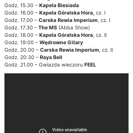
Godz. 15.30 –
Kapela Biesiada
Godz. 16.00 –
Kapela Góralska Hora,
cz. I
Godz. 17.00 –
Carska Rewia Imperium
, cz. I
Godz. 17.30 –
The MS
(Abba Show)
Godz. 18.00 –
Kapela Góralska Hora
, cz. II
Godz. 19:00 –
Wędrowne Gitary
Godz. 20.00 –
Carska Rewia Imperium
, cz. II
Godz. 20:30 –
Raya Bell
Godz. 21.00 – Gwiazda wieczoru
FEEL