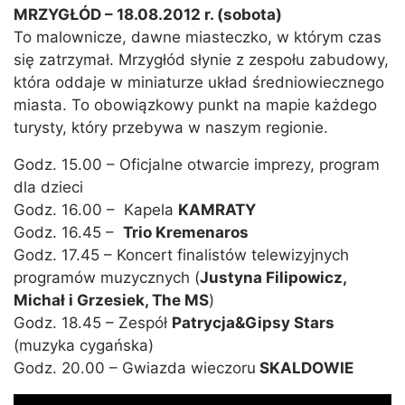
MRZYGŁÓD – 18.08.2012 r. (sobota)
To malownicze, dawne miasteczko, w którym czas
się zatrzymał. Mrzygłód słynie z zespołu zabudowy,
która oddaje w miniaturze układ średniowiecznego
miasta. To obowiązkowy punkt na mapie każdego
turysty, który przebywa w naszym regionie.
Godz. 15.00 – Oficjalne otwarcie imprezy, program
dla dzieci
Godz. 16.00 – Kapela
KAMRATY
Godz. 16.45 –
Trio Kremenaros
Godz. 17.45 – Koncert finalistów telewizyjnych
programów muzycznych (
Justyna Filipowicz,
Michał i Grzesiek, The MS
)
Godz. 18.45 – Zespół
Patrycja&Gipsy Stars
(muzyka cygańska)
Godz. 20.00 – Gwiazda wieczoru
SKALDOWIE