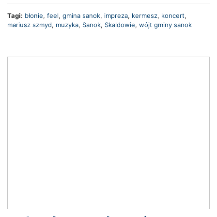
Tagi:
błonie
,
feel
,
gmina sanok
,
impreza
,
kermesz
,
koncert
,
mariusz szmyd
,
muzyka
,
Sanok
,
Skaldowie
,
wójt gminy sanok