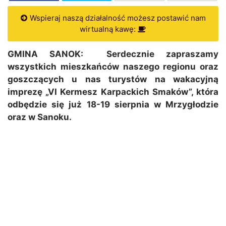
Wspieraj naszą działalność możesz postawić nam
wirtualną kawę:
GMINA SANOK: Serdecznie zapraszamy
wszystkich mieszkańców naszego regionu oraz
goszczących u nas turystów na wakacyjną
imprezę „VI Kermesz Karpackich Smaków”, która
odbędzie się już 18-19 sierpnia w Mrzygłodzie
oraz w Sanoku.