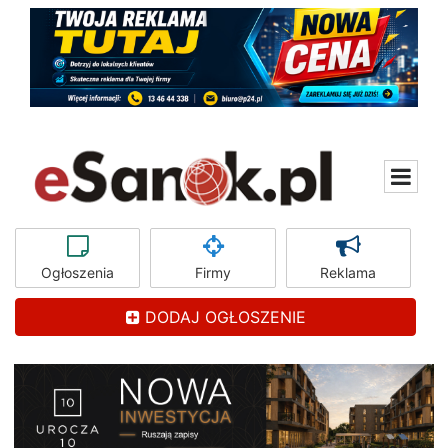
Ogłoszenia
Firmy
Reklama
DODAJ OGŁOSZENIE