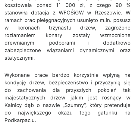
kosztowała ponad 11 000 zł, z czego 90 %
stanowiła dotacja z WFOŚiGW w Rzeszowie. W
ramach prac pielęgnacyjnych usunięto m.in. posusz
w koronach trzynastu drzew, zagrożone
rozłamaniem konary zostały wzmocnione
drewnianymi podporami i dodatkowo
zabezpieczone wiązaniami dynamicznymi oraz
statycznymi.
Wykonane prace bardzo korzystnie wpłyną na
kondycję drzew, bezpieczeństwo i przyczynią się
do zachowania dla przyszłych pokoleń tak
majestatycznych drzew jakim jest rosnący w
Kalnicy dąb o nazwie „Szumny”, który pretenduje
do największego okazu tego gatunku na
Podkarpaciu.