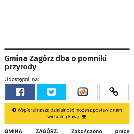
Gmina Zagórz dba o pomniki
przyrody
Udostępnij na:
Wspieraj naszą działalność możesz postawić nam
wirtualną kawę:
GMINA ZAGÓRZ. Zakończono prace