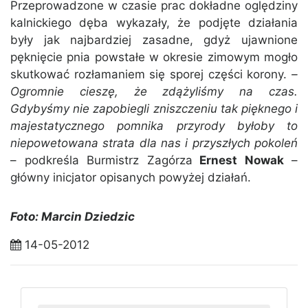
Przeprowadzone w czasie prac dokładne oględziny
kalnickiego dęba wykazały, że podjęte działania
były jak najbardziej zasadne, gdyż ujawnione
pęknięcie pnia powstałe w okresie zimowym mogło
skutkować rozłamaniem się sporej części korony.
–
Ogromnie cieszę, że zdążyliśmy na czas.
Gdybyśmy nie zapobiegli zniszczeniu tak pięknego i
majestatycznego pomnika przyrody byłoby to
niepowetowana strata dla nas i przyszłych pokoleń
– podkreśla Burmistrz Zagórza
Ernest Nowak
–
główny inicjator opisanych powyżej działań.
Foto: Marcin Dziedzic
14-05-2012