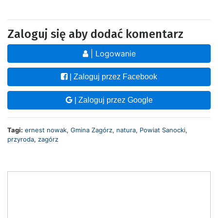
Zaloguj się aby dodać komentarz
| Logowanie
| Zaloguj przez Facebook
| Zaloguj przez Google
Tagi:
ernest nowak
,
Gmina Zagórz
,
natura
,
Powiat Sanocki
,
przyroda
,
zagórz