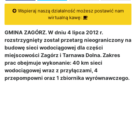
Wspieraj naszą działalność możesz postawić nam
wirtualną kawę:
GMINA ZAGÓRZ. W dniu 4 lipca 2012 r.
rozstrzygnięty został przetarg nieograniczony na
budowę sieci wodociągowej dla części
miejscowości Zagórz i Tarnawa Dolna. Zakres
prac obejmuje wykonanie: 40 km sieci
wodociągowej wraz z przyłączami, 4
przepompowni oraz 1 zbiornika wyrównawczego.