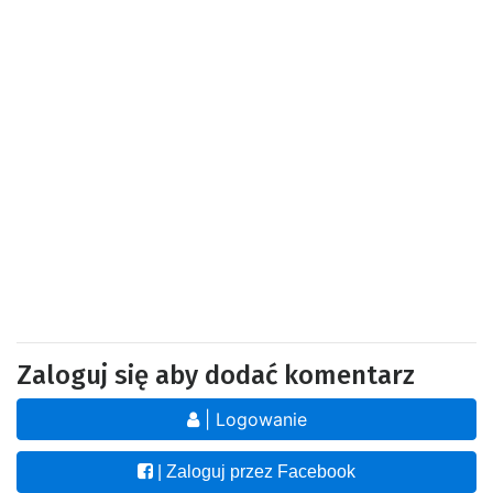
Zaloguj się aby dodać komentarz
| Logowanie
| Zaloguj przez Facebook