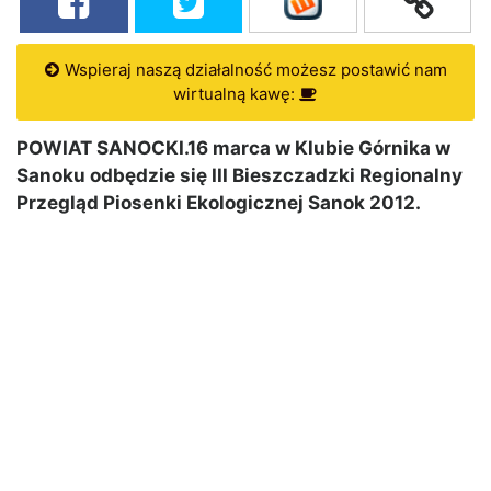
Wspieraj naszą działalność możesz postawić nam
wirtualną kawę:
POWIAT SANOCKI.16 marca w Klubie Górnika w
Sanoku odbędzie się III Bieszczadzki Regionalny
Przegląd Piosenki Ekologicznej Sanok 2012.