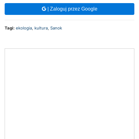
| Zaloguj przez Google
Tagi:
ekologia
,
kultura
,
Sanok