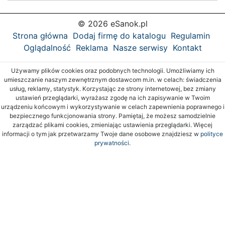
© 2026 eSanok.pl
Strona główna
Dodaj firmę do katalogu
Regulamin
Oglądalność
Reklama
Nasze serwisy
Kontakt
Używamy plików cookies oraz podobnych technologii. Umożliwiamy ich
umieszczanie naszym zewnętrznym dostawcom m.in. w celach: świadczenia
usług, reklamy, statystyk. Korzystając ze strony internetowej, bez zmiany
ustawień przeglądarki, wyrażasz zgodę na ich zapisywanie w Twoim
urządzeniu końcowym i wykorzystywanie w celach zapewnienia poprawnego i
bezpiecznego funkcjonowania strony. Pamiętaj, że możesz samodzielnie
zarządzać plikami cookies, zmieniając ustawienia przeglądarki. Więcej
informacji o tym jak przetwarzamy Twoje dane osobowe znajdziesz w
polityce
prywatności.