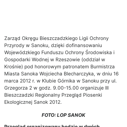
Zarząd Okręgu Bieszczadzkiego Ligii Ochrony
Przyrody w Sanoku, dzięki dofinansowaniu
Wojewódzkiego Funduszu Ochrony Środowiska i
Gospodarki Wodnej w Rzeszowie (oddział w
Krośnie) pod honorowym patronatem Burmistrza
Miasta Sanoka Wojciecha Blecharczyka, w dniu 16
marca 2012 r. w Klubie Górnika w Sanoku przy ul.
Grzegorza 2 w godz. 9.00-15.00 organizuje III
Bieszczadzki Regionalny Przegląd Piosenki
Ekologicznej Sanok 2012.
FOTO: LOP SANOK
Przegląd organizowany będzie w dwóch