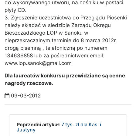
do wykonywanego utworu, na nośniku w postaci
płyty CD.
3. Zgłoszenie uczestnictwa do Przeglądu Piosenki
należy składać w siedzibie Zarządu Okręgu
Bieszczadzkiego LOP w Sanoku w
nieprzekraczalnym terminie do 8 marca 2012r.
drogą pisemną , telefoniczną po numerem
134636858 lub za pośrednictwem emeil:
www.lop.sanok@gmail.com
Dla laureatów konkursu przewidziane są cenne
nagrody rzeczowe.
09-03-2012
Poprzedni artykuł:
7 tys. zł dla Kasi i
Justyny