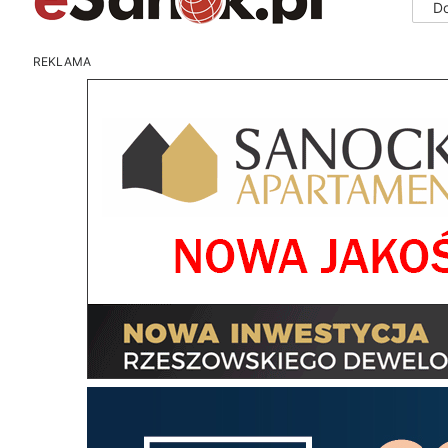
D
REKLAMA