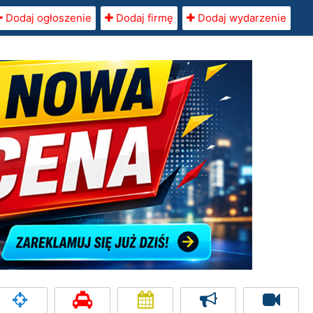
Dodaj ogłoszenie
Dodaj firmę
Dodaj wydarzenie