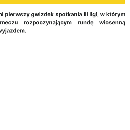
 pierwszy gwizdek spotkania III ligi, w którym
 meczu rozpoczynającym rundę wiosenną
 wyjazdem.