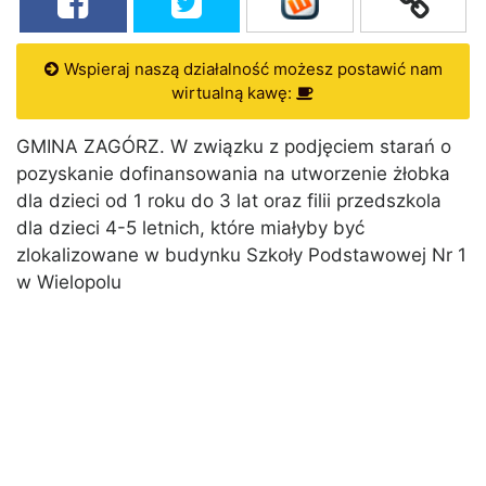
Wspieraj naszą działalność możesz postawić nam
wirtualną kawę:
GMINA ZAGÓRZ. W związku z podjęciem starań o
pozyskanie dofinansowania na utworzenie żłobka
dla dzieci od 1 roku do 3 lat oraz filii przedszkola
dla dzieci 4-5 letnich, które miałyby być
zlokalizowane w budynku Szkoły Podstawowej Nr 1
w Wielopolu