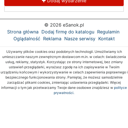
Dodaj wydarzenie
© 2026 eSanok.pl
Strona główna
Dodaj firmę do katalogu
Regulamin
Oglądalność
Reklama
Nasze serwisy
Kontakt
Używamy plików cookies oraz podobnych technologii. Umożliwiamy ich
umieszczanie naszym zewnętrznym dostawcom m.in. w celach: świadczenia
usług, reklamy, statystyk. Korzystając ze strony internetowej, bez zmiany
ustawień przeglądarki, wyrażasz zgodę na ich zapisywanie w Twoim
urządzeniu końcowym i wykorzystywanie w celach zapewnienia poprawnego i
bezpiecznego funkcjonowania strony. Pamiętaj, że możesz samodzielnie
zarządzać plikami cookies, zmieniając ustawienia przeglądarki. Więcej
informacji o tym jak przetwarzamy Twoje dane osobowe znajdziesz w
polityce
prywatności.