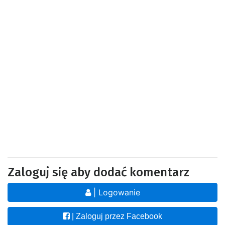
Zaloguj się aby dodać komentarz
| Logowanie
| Zaloguj przez Facebook