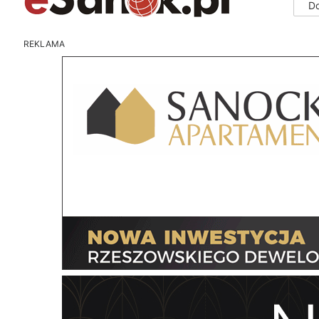
D
REKLAMA