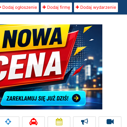
Dodaj ogłoszenie
Dodaj firmę
Dodaj wydarzenie