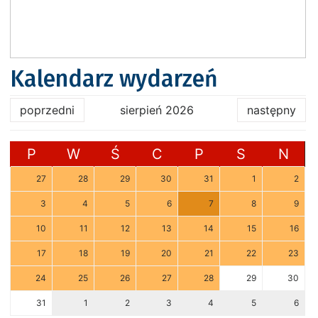
Kalendarz wydarzeń
poprzedni
sierpień 2026
następny
P
W
Ś
C
P
S
N
27
28
29
30
31
1
2
3
4
5
6
7
8
9
10
11
12
13
14
15
16
17
18
19
20
21
22
23
24
25
26
27
28
29
30
31
1
2
3
4
5
6