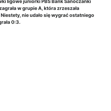
ki ligowe juniorki PBS Bank Sanoczanki
zagrała w grupie A, która zrzeszała
iestety, nie udało się wygrać ostatniego
rała 0:3.