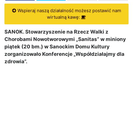
Wspieraj naszą działalność możesz postawić nam
wirtualną kawę:
SANOK. Stowarzyszenie na Rzecz Walki z
Chorobami Nowotworowymi „Sanitas” w miniony
piątek (20 bm.) w Sanockim Domu Kultury
zorganizowało Konferencje „Współdziałajmy dla
zdrowia”.