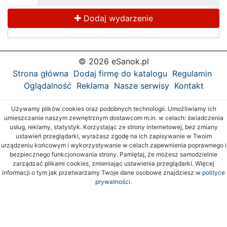
Dodaj wydarzenie
© 2026 eSanok.pl
Strona główna
Dodaj firmę do katalogu
Regulamin
Oglądalność
Reklama
Nasze serwisy
Kontakt
Używamy plików cookies oraz podobnych technologii. Umożliwiamy ich
umieszczanie naszym zewnętrznym dostawcom m.in. w celach: świadczenia
usług, reklamy, statystyk. Korzystając ze strony internetowej, bez zmiany
ustawień przeglądarki, wyrażasz zgodę na ich zapisywanie w Twoim
urządzeniu końcowym i wykorzystywanie w celach zapewnienia poprawnego i
bezpiecznego funkcjonowania strony. Pamiętaj, że możesz samodzielnie
zarządzać plikami cookies, zmieniając ustawienia przeglądarki. Więcej
informacji o tym jak przetwarzamy Twoje dane osobowe znajdziesz w
polityce
prywatności.