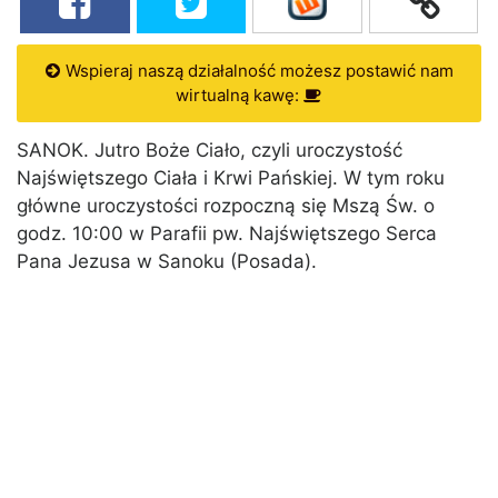
Wspieraj naszą działalność możesz postawić nam
wirtualną kawę:
SANOK. Jutro Boże Ciało, czyli uroczystość
Najświętszego Ciała i Krwi Pańskiej. W tym roku
główne uroczystości rozpoczną się Mszą Św. o
godz. 10:00 w Parafii pw. Najświętszego Serca
Pana Jezusa w Sanoku (Posada).