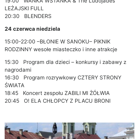
19:00 WAŃKA WSTAŃKA & The Ludojades
LEŻAJSKI FULL
20:30 BLENDERS
24 czerwca niedziela
15:00-22:00 –BŁONIE W SANOKU– PIKNIK
RODZINNY wesołe miasteczko i inne atrakcje
15:30 Program dla dzieci – konkursy i zabawy z
nagrodami
16:30 Program rozrywkowy CZTERY STRONY
ŚWIATA
18:45 Koncert zespołu ZABILI MI ŻÓŁWIA
20:45 O! ELA CHŁOPCY Z PLACU BRONI