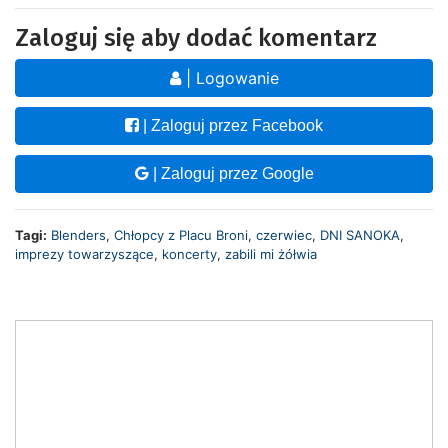
Zaloguj się aby dodać komentarz
| Logowanie
| Zaloguj przez Facebook
| Zaloguj przez Google
Tagi:
Blenders
,
Chłopcy z Placu Broni
,
czerwiec
,
DNI SANOKA
,
imprezy towarzyszące
,
koncerty
,
zabili mi żółwia