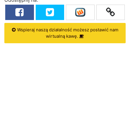
Wspieraj naszą działalność możesz postawić nam
wirtualną kawę.