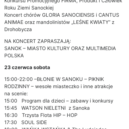
Konkursu Promocyjnego FIRMA, Produkt i Człowiek
Roku Ziemi Sanockiej
Koncert chórów GLORIA SANOCIENSIS i CANTUS
ANIMAE oraz mandolinistów „LEŚNE KWIATY” z
Drohobycza
NA KONCERT ZAPRASZAJĄ:
SANOK – MIASTO KULTURY ORAZ MULTIMEDIA
POLSKA
23 czerwca sobota
15:00-22:00 –BŁONIE W SANOKU – PIKNIK
RODZINNY – wesołe miasteczko i inne atrakcje
na scenie:
15:00 Program dla dzieci – zabawy i konkursy
15:45 WATSON NIELETNI z Sanoka
16:30 Trzysta Flota HIP – HOP
17:30 SOUL SIDE