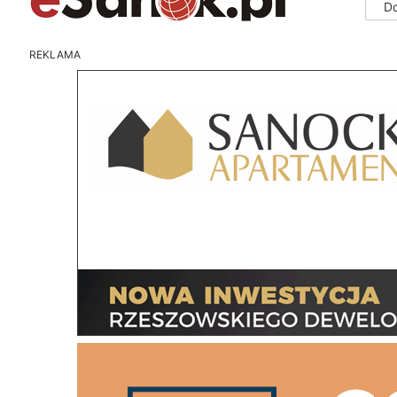
D
REKLAMA