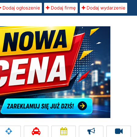
Dodaj ogłoszenie
Dodaj firmę
Dodaj wydarzenie