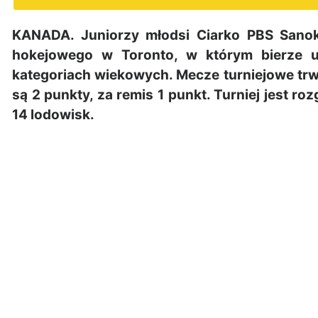
KANADA. Juniorzy młodsi Ciarko PBS Sanok
hokejowego w Toronto, w którym bierze u
kategoriach wiekowych. Mecze turniejowe tr
są 2 punkty, za remis 1 punkt. Turniej jest r
14 lodowisk.