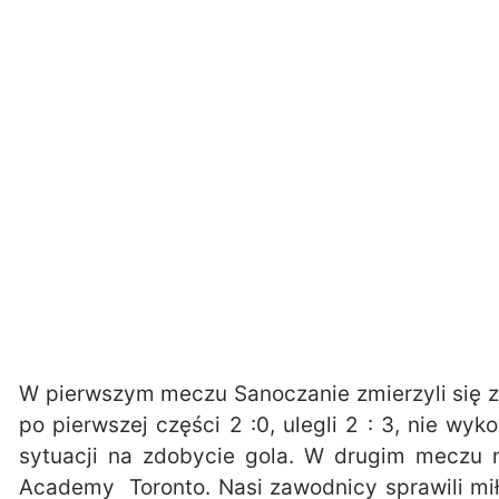
W pierwszym meczu Sanoczanie zmierzyli się 
po pierwszej części 2 :0, ulegli 2 : 3, nie wy
sytuacji na zdobycie gola. W drugim meczu n
Academy Toronto. Nasi zawodnicy sprawili mi