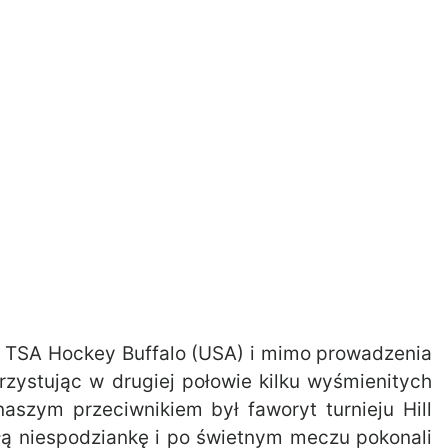
z TSA Hockey Buffalo (USA) i mimo prowadzenia
korzystując w drugiej połowie kilku wyśmienitych
aszym przeciwnikiem był faworyt turnieju Hill
łą niespodziankę i po świetnym meczu pokonali