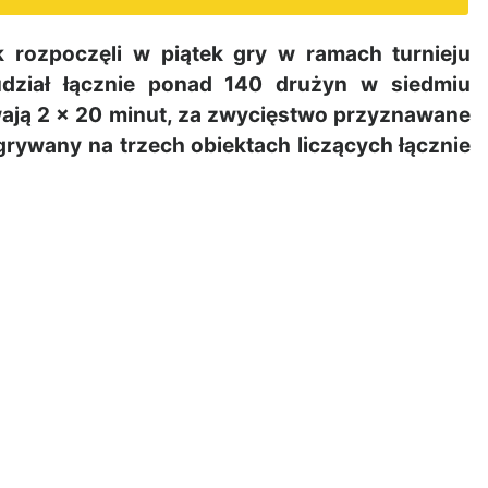
 rozpoczęli w piątek gry w ramach turnieju
dział łącznie ponad 140 drużyn w siedmiu
wają 2 x 20 minut, za zwycięstwo przyznawane
ozgrywany na trzech obiektach liczących łącznie