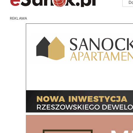
D
REKLAMA