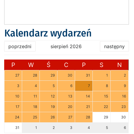
Kalendarz wydarzeń
poprzedni
sierpień 2026
następny
P
W
Ś
C
P
S
N
27
28
29
30
31
1
2
3
4
5
6
7
8
9
10
11
12
13
14
15
16
17
18
19
20
21
22
23
24
25
26
27
28
29
30
31
1
2
3
4
5
6