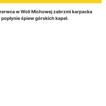
zerwca w Woli Michowej zabrzmi karpacka
 popłynie śpiew górskich kapel.