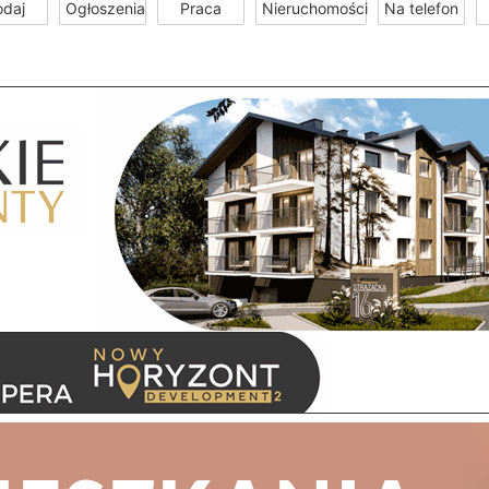
odaj
Ogłoszenia
Praca
Nieruchomości
Na telefon