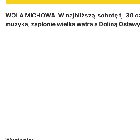
WOLA MICHOWA. W najbliższą sobotę tj. 30 c
muzyka, zapłonie wielka watra a Doliną Osławy