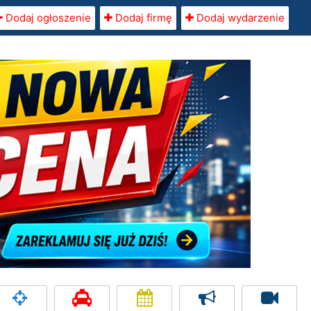
Dodaj ogłoszenie
Dodaj firmę
Dodaj wydarzenie