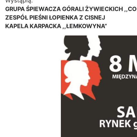
Wystąpią:
GRUPA ŚPIEWACZA GÓRALI ŻYWIECKICH ,,CO
ZESPÓŁ PIEŚNI ŁOPIENKA Z CISNEJ
KAPELA KARPACKA ,,ŁEMKOWYNA”