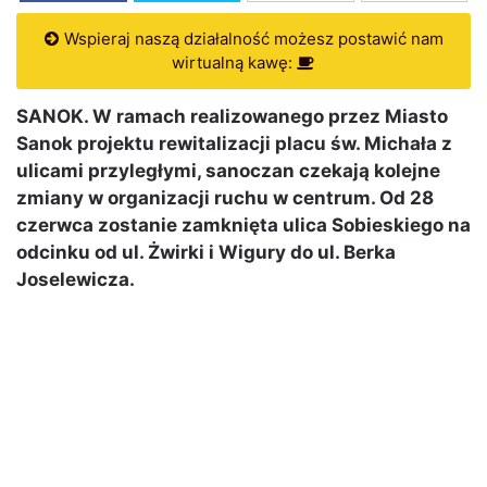
Wspieraj naszą działalność możesz postawić nam
wirtualną kawę:
SANOK. W ramach realizowanego przez Miasto
Sanok projektu rewitalizacji placu św. Michała z
ulicami przyległymi, sanoczan czekają kolejne
zmiany w organizacji ruchu w centrum. Od 28
czerwca zostanie zamknięta ulica Sobieskiego na
odcinku od ul. Żwirki i Wigury do ul. Berka
Joselewicza.