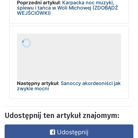
Poprzedni artykuł:
Karpacka noc muzyki,
śpiewu i tańca w Woli Michowej (ZDOBĄDŹ
WEJŚCIÓWKI)
Następny artykuł:
Sanoccy akordeoniści jak
zwykle mocni
Udostępnij ten artykuł znajomym:
Udostępnij