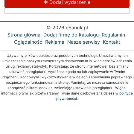
Dodaj wydarzenie
© 2026 eSanok.pl
Strona główna
Dodaj firmę do katalogu
Regulamin
Oglądalność
Reklama
Nasze serwisy
Kontakt
Używamy plików cookies oraz podobnych technologii. Umożliwiamy ich
umieszczanie naszym zewnętrznym dostawcom m.in. w celach: świadczenia
usług, reklamy, statystyk. Korzystając ze strony internetowej, bez zmiany
ustawień przeglądarki, wyrażasz zgodę na ich zapisywanie w Twoim
urządzeniu końcowym i wykorzystywanie w celach zapewnienia poprawnego i
bezpiecznego funkcjonowania strony. Pamiętaj, że możesz samodzielnie
zarządzać plikami cookies, zmieniając ustawienia przeglądarki. Więcej
informacji o tym jak przetwarzamy Twoje dane osobowe znajdziesz w
polityce
prywatności.