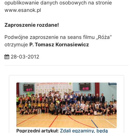
opublikowanie danych osobowych na stronie
www.esanok.pl
Zaproszenie rozdane!
Podwójne zaproszenie na seans filmu „Róża”
otrzymuje
P. Tomasz Kornasiewicz
28-03-2012
Poprzedni artykuł:
Zdali egzaminy, będą