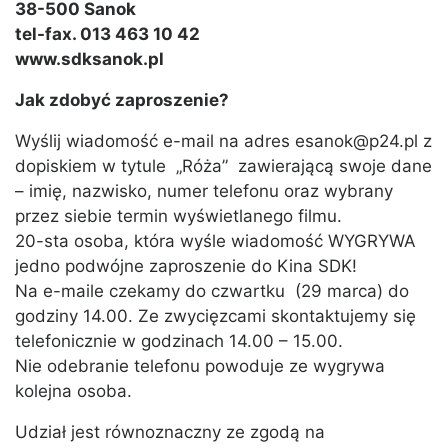
38-500 Sanok
tel-fax. 013 463 10 42
www.sdksanok.pl
Jak zdobyć zaproszenie?
Wyślij wiadomość e-mail na adres esanok@p24.pl z
dopiskiem w tytule „Róża” zawierającą swoje dane
– imię, nazwisko, numer telefonu oraz wybrany
przez siebie termin wyświetlanego filmu.
20-sta osoba, która wyśle wiadomość WYGRYWA
jedno podwójne zaproszenie do Kina SDK!
Na e-maile czekamy do czwartku (29 marca) do
godziny 14.00. Ze zwycięzcami skontaktujemy się
telefonicznie w godzinach 14.00 – 15.00.
Nie odebranie telefonu powoduje ze wygrywa
kolejna osoba.
Udział jest równoznaczny ze zgodą na