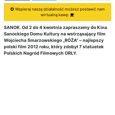
Wspieraj naszą działalność możesz postawić nam
wirtualną kawę:
SANOK. Od 2 do 4 kwietnia zapraszamy do Kina
Sanockiego Domu Kultury na wstrząsający film
Wojciecha Smarzowskiego „RÓŻA” – najlepszy
polski film 2012 roku, który zdobył 7 statuetek
Polskich Nagród Filmowych ORŁY.