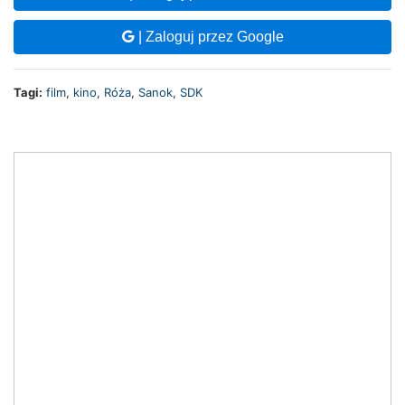
| Zaloguj przez Google
Tagi:
film
,
kino
,
Róża
,
Sanok
,
SDK