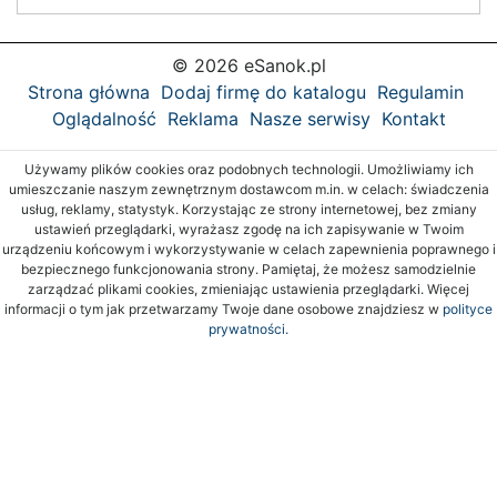
© 2026 eSanok.pl
Strona główna
Dodaj firmę do katalogu
Regulamin
Oglądalność
Reklama
Nasze serwisy
Kontakt
Używamy plików cookies oraz podobnych technologii. Umożliwiamy ich
umieszczanie naszym zewnętrznym dostawcom m.in. w celach: świadczenia
usług, reklamy, statystyk. Korzystając ze strony internetowej, bez zmiany
ustawień przeglądarki, wyrażasz zgodę na ich zapisywanie w Twoim
urządzeniu końcowym i wykorzystywanie w celach zapewnienia poprawnego i
bezpiecznego funkcjonowania strony. Pamiętaj, że możesz samodzielnie
zarządzać plikami cookies, zmieniając ustawienia przeglądarki. Więcej
informacji o tym jak przetwarzamy Twoje dane osobowe znajdziesz w
polityce
prywatności.