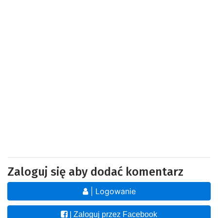
Zaloguj się aby dodać komentarz
| Logowanie
| Zaloguj przez Facebook