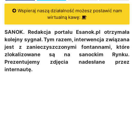
Wspieraj naszą działalność możesz postawić nam
wirtualną kawę:
SANOK. Redakcja portalu Esanok.pl otrzymała
kolejny sygnał. Tym razem, interwencja związana
jest z zanieczyszczonymi fontannami, które
zlokalizowane są na sanockim Rynku.
Prezentujemy zdjęcia nadesłane przez
internautę.