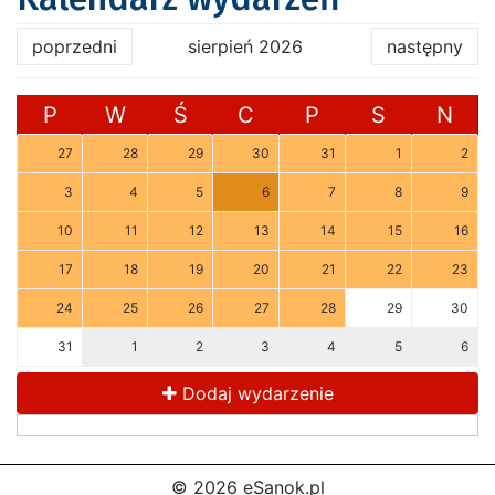
poprzedni
sierpień 2026
następny
P
W
Ś
C
P
S
N
27
28
29
30
31
1
2
3
4
5
6
7
8
9
10
11
12
13
14
15
16
17
18
19
20
21
22
23
24
25
26
27
28
29
30
31
1
2
3
4
5
6
Dodaj wydarzenie
© 2026 eSanok.pl