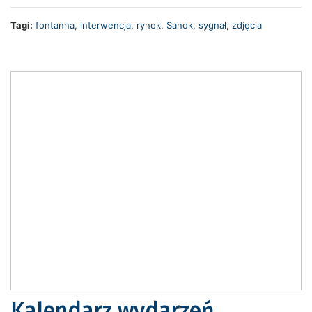
Tagi:
fontanna
,
interwencja
,
rynek
,
Sanok
,
sygnał
,
zdjęcia
Kalendarz wydarzeń