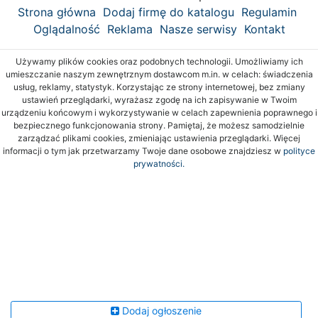
Strona główna
Dodaj firmę do katalogu
Regulamin
Oglądalność
Reklama
Nasze serwisy
Kontakt
Używamy plików cookies oraz podobnych technologii. Umożliwiamy ich
umieszczanie naszym zewnętrznym dostawcom m.in. w celach: świadczenia
usług, reklamy, statystyk. Korzystając ze strony internetowej, bez zmiany
ustawień przeglądarki, wyrażasz zgodę na ich zapisywanie w Twoim
urządzeniu końcowym i wykorzystywanie w celach zapewnienia poprawnego i
bezpiecznego funkcjonowania strony. Pamiętaj, że możesz samodzielnie
zarządzać plikami cookies, zmieniając ustawienia przeglądarki. Więcej
informacji o tym jak przetwarzamy Twoje dane osobowe znajdziesz w
polityce
prywatności.
Dodaj ogłoszenie