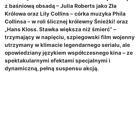
z baśniową obsadą – Julia Roberts jako Zła
Królowa oraz Lily Collins – córka muzyka Phila
Collinsa – w roli ślicznej królewny Śnieżki! oraz
„Hans Kloss. Stawka większa niż śmierć” –
trzymający w napięciu, szpiegowski film wojenny
utrzymany w klimacie legendarnego serialu, ale
opowiedziany językiem współczesnego kina – ze
spektakularnymi efektami specjalnymi i
dynamiczną, pełną suspensu akcją.