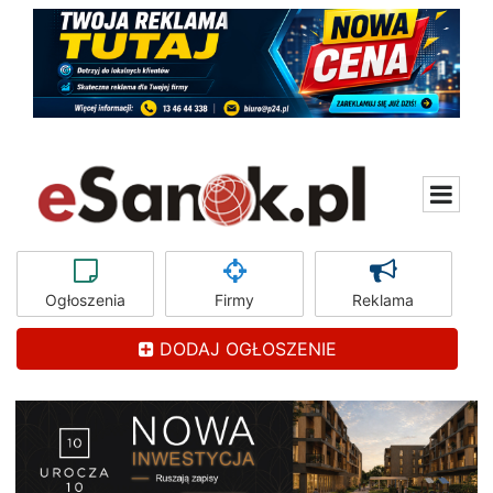
Ogłoszenia
Firmy
Reklama
DODAJ OGŁOSZENIE