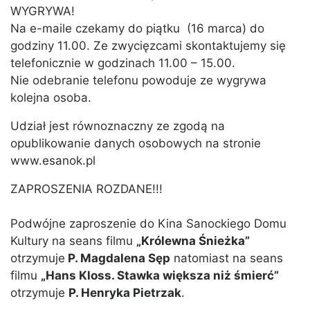
WYGRYWA!
Na e-maile czekamy do piątku (16 marca) do
godziny 11.00. Ze zwycięzcami skontaktujemy się
telefonicznie w godzinach 11.00 – 15.00.
Nie odebranie telefonu powoduje ze wygrywa
kolejna osoba.
Udział jest równoznaczny ze zgodą na
opublikowanie danych osobowych na stronie
www.esanok.pl
ZAPROSZENIA ROZDANE!!!
Podwójne zaproszenie do Kina Sanockiego Domu
Kultury na seans filmu
„Królewna Śnieżka”
otrzymuje
P. Magdalena Sęp
natomiast na seans
filmu
„Hans Kloss. Stawka większa niż śmierć”
otrzymuje
P. Henryka Pietrzak
.