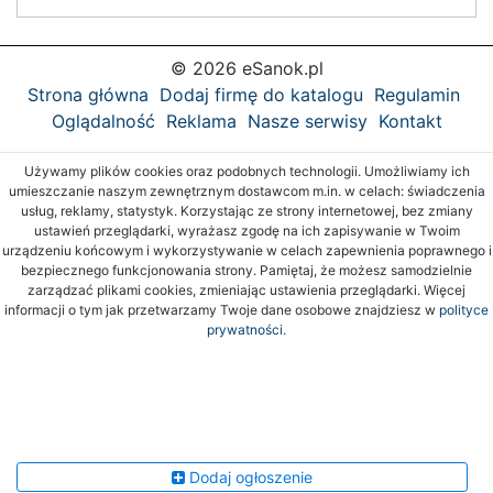
© 2026 eSanok.pl
Strona główna
Dodaj firmę do katalogu
Regulamin
Oglądalność
Reklama
Nasze serwisy
Kontakt
Używamy plików cookies oraz podobnych technologii. Umożliwiamy ich
umieszczanie naszym zewnętrznym dostawcom m.in. w celach: świadczenia
usług, reklamy, statystyk. Korzystając ze strony internetowej, bez zmiany
ustawień przeglądarki, wyrażasz zgodę na ich zapisywanie w Twoim
urządzeniu końcowym i wykorzystywanie w celach zapewnienia poprawnego i
bezpiecznego funkcjonowania strony. Pamiętaj, że możesz samodzielnie
zarządzać plikami cookies, zmieniając ustawienia przeglądarki. Więcej
informacji o tym jak przetwarzamy Twoje dane osobowe znajdziesz w
polityce
prywatności.
Dodaj ogłoszenie