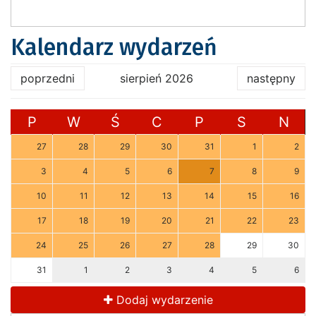
Kalendarz wydarzeń
poprzedni
sierpień 2026
następny
P
W
Ś
C
P
S
N
27
28
29
30
31
1
2
3
4
5
6
7
8
9
10
11
12
13
14
15
16
17
18
19
20
21
22
23
24
25
26
27
28
29
30
31
1
2
3
4
5
6
Dodaj wydarzenie