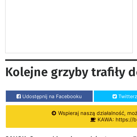
Kolejne grzyby trafiły 
Udostępnij na Facebooku
Twitter
Wspieraj naszą działalność, mo
KAWA: https://b