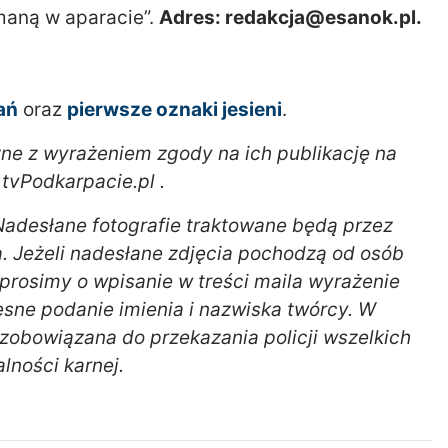
ymaną w aparacie”.
Adres: redakcja@esanok.pl.
ań
oraz
pierwsze oznaki jesieni
.
zne z wyrażeniem zgody na ich publikację na
 tvPodkarpacie.pl .
adesłane fotografie traktowane będą przez
a. Jeżeli nadesłane zdjęcia pochodzą od osób
, prosimy o wpisanie w treści maila wyrażenie
esne podanie imienia i nazwiska twórcy. W
 zobowiązana do przekazania policji wszelkich
ności karnej.