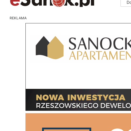
D
REKLAMA