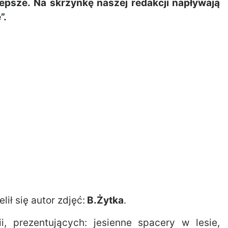
epsze. Na skrzynkę naszej redakcji napływają
”.
ił się autor zdjęć:
B.Żytka
.
, prezentujących: jesienne spacery w lesie,