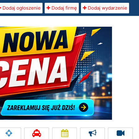
Dodaj ogłoszenie
Dodaj firmę
Dodaj wydarzenie