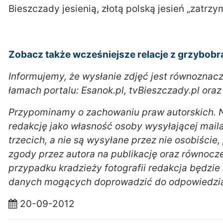
Bieszczady jesienią, złotą polską jesień „zatrz
Zobacz także wcześniejsze relacje z grzybobr
Informujemy, że wysłanie zdjęć jest równoznac
łamach portalu: Esanok.pl, tvBieszczady.pl oraz
Przypominamy o zachowaniu praw autorskich. N
redakcję jako własność osoby wysyłającej mail
trzecich, a nie są wysyłane przez nie osobiście
zgody przez autora na publikację oraz równocz
przypadku kradzieży fotografii redakcja będzie
danych mogących doprowadzić do odpowiedzial
20-09-2012