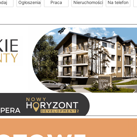
odaj
Ogłoszenia
Praca
Nieruchomości
Na telefon