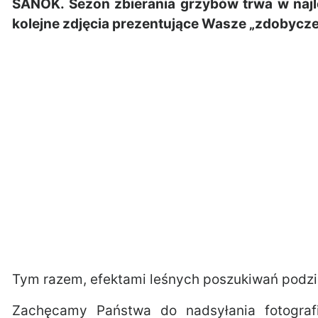
SANOK. Sezon zbierania grzybów trwa w najl
kolejne zdjęcia prezentujące Wasze „zdobycze
Tym razem, efektami leśnych poszukiwań podziel
Zachęcamy Państwa do nadsyłania fotografii