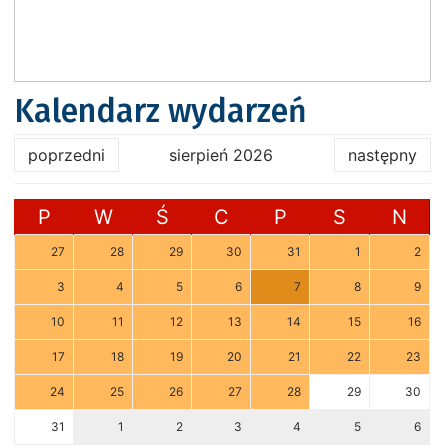
Kalendarz wydarzeń
poprzedni
sierpień 2026
następny
P
W
Ś
C
P
S
N
27
28
29
30
31
1
2
3
4
5
6
7
8
9
10
11
12
13
14
15
16
17
18
19
20
21
22
23
24
25
26
27
28
29
30
31
1
2
3
4
5
6