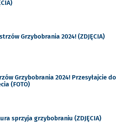
ĘCIA)
trzów Grzybobrania 2024! (ZDJĘCIA)
zów Grzybobrania 2024! Przesyłajcie do
ęcia (FOTO)
ura sprzyja grzybobraniu (ZDJĘCIA)