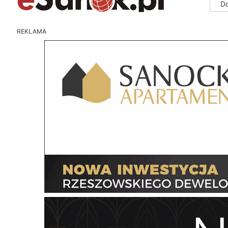
D
REKLAMA