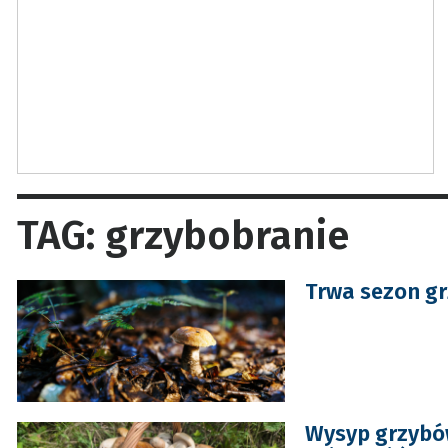
TAG: grzybobranie
Trwa sezon gr
Wysyp grzybów