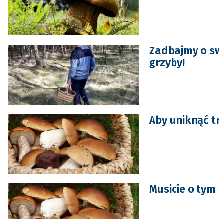
Zadbajmy o sw
grzyby!
Aby uniknąć tr
Musicie o tym 