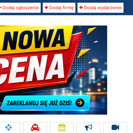
Dodaj ogłoszenie
Dodaj firmę
Dodaj wydarzenie