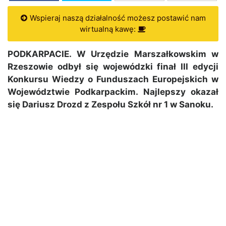
Wspieraj naszą działalność możesz postawić nam
wirtualną kawę:
PODKARPACIE. W Urzędzie Marszałkowskim w
Rzeszowie odbył się wojewódzki finał III edycji
Konkursu Wiedzy o Funduszach Europejskich w
Województwie Podkarpackim. Najlepszy okazał
się Dariusz Drozd z Zespołu Szkół nr 1 w Sanoku.