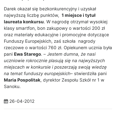
Darek okazał się bezkonkurencyjny i uzyskał
najwyższą liczbę punktów,
1 miejsce i tytuł
laureata konkursu
. W nagrodę otrzymał wysokiej
klasy smartfon, bon zakupowy o wartości 200 zł
oraz materiały edukacyjne i promocyjne dotyczące
Funduszy Europejskich, zaś szkoła nagrody
rzeczowe o wartości 760 zł. Opiekunem ucznia była
pani
Ewa Starego
. –
Jestem dumna, że nasi
uczniowie rokrocznie plasują się na najwyższych
miejscach w konkursie i poszerzają swoją wiedzę
na temat funduszy europejskich
– stwierdziła pani
Maria Pospolitak
, dyrektor Zespołu Szkół nr 1 w
Sanoku.
26-04-2012