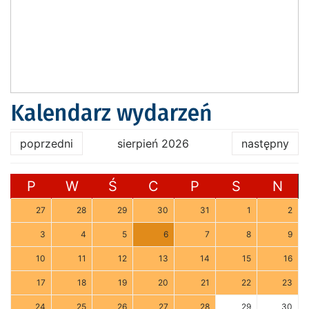
Kalendarz wydarzeń
poprzedni
sierpień 2026
następny
P
W
Ś
C
P
S
N
27
28
29
30
31
1
2
3
4
5
6
7
8
9
10
11
12
13
14
15
16
17
18
19
20
21
22
23
24
25
26
27
28
29
30