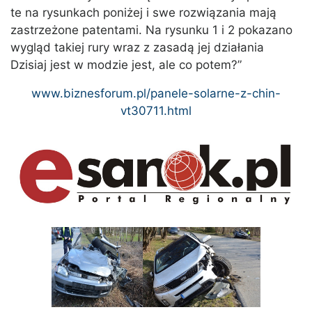
te na rysunkach poniżej i swe rozwiązania mają
zastrzeżone patentami. Na rysunku 1 i 2 pokazano
wygląd takiej rury wraz z zasadą jej działania
Dzisiaj jest w modzie jest, ale co potem?”
www.biznesforum.pl/panele-solarne-z-chin-
vt30711.html