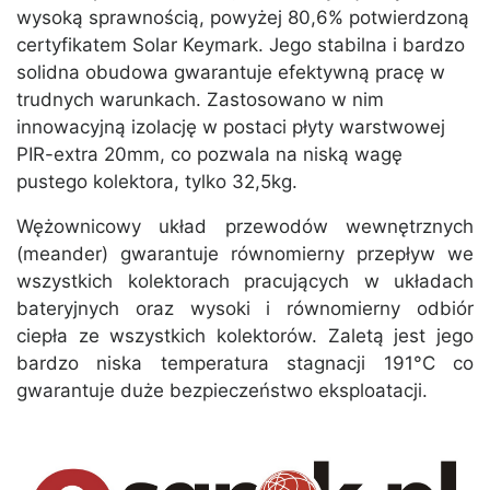
wysoką sprawnością, powyżej 80,6% potwierdzoną
certyfikatem Solar Keymark. Jego stabilna i bardzo
solidna obudowa gwarantuje efektywną pracę w
trudnych warunkach. Zastosowano w nim
innowacyjną izolację w postaci płyty warstwowej
PIR-extra 20mm, co pozwala na niską wagę
pustego kolektora, tylko 32,5kg.
Wężownicowy układ przewodów wewnętrznych
(meander) gwarantuje równomierny przepływ we
wszystkich kolektorach pracujących w układach
bateryjnych oraz wysoki i równomierny odbiór
ciepła ze wszystkich kolektorów. Zaletą jest jego
bardzo niska temperatura stagnacji 191°C co
gwarantuje duże bezpieczeństwo eksploatacji.