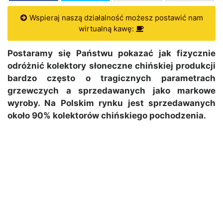
Wspieraj naszą działalność możesz postawić nam
wirtualną kawę:
Postaramy się Państwu pokazać jak fizycznie
odróżnić kolektory słoneczne chińskiej produkcji
bardzo często o tragicznych parametrach
grzewczych a sprzedawanych jako markowe
wyroby. Na Polskim rynku jest sprzedawanych
około 90% kolektorów chińskiego pochodzenia.