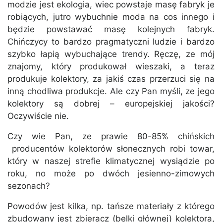
modzie jest ekologia, wiec powstaje masę fabryk je
robiących, jutro wybuchnie moda na cos innego i
będzie powstawać masę kolejnych fabryk.
Chińczycy to bardzo pragmatyczni ludzie i bardzo
szybko łapią wybuchające trendy. Ręczę, ze mój
znajomy, który produkował wieszaki, a teraz
produkuje kolektory, za jakiś czas przerzuci się na
inną chodliwa produkcje. Ale czy Pan myśli, ze jego
kolektory są dobrej – europejskiej jakości?
Oczywiście nie.
Czy wie Pan, ze prawie 80-85% chińskich
producentów kolektorów słonecznych robi towar,
który w naszej strefie klimatycznej wysiądzie po
roku, no może po dwóch jesienno-zimowych
sezonach?
Powodów jest kilka, np. tańsze materiały z którego
zbudowany jest zbieracz (belki głównej) kolektora,