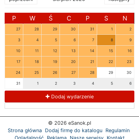
P
W
Ś
C
P
S
N
27
28
29
30
31
1
2
3
4
5
6
7
8
9
10
11
12
13
14
15
16
17
18
19
20
21
22
23
24
25
26
27
28
29
30
31
1
2
3
4
5
6
Dodaj wydarzenie
© 2026 eSanok.pl
Strona główna
Dodaj firmę do katalogu
Regulamin
Oglądalność
Reklama
Nasze serwisy
Kontakt