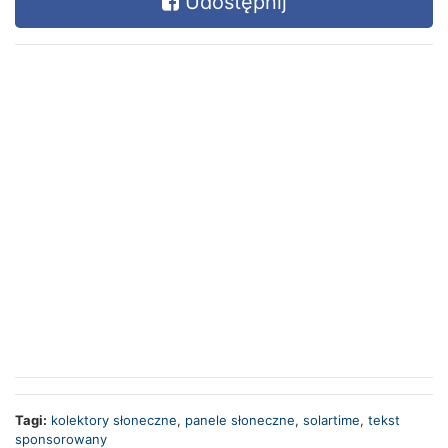
Udostępnij
Tagi:
kolektory słoneczne
,
panele słoneczne
,
solartime
,
tekst
sponsorowany