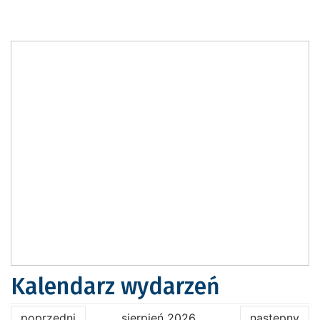
Kalendarz wydarzeń
poprzedni
sierpień 2026
następny