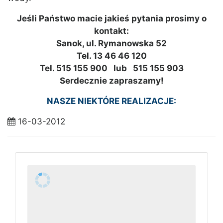
Jeśli Państwo macie jakieś pytania prosimy o
kontakt:
Sanok, ul. Rymanowska 52
Tel. 13 46 46 120
Tel. 515 155 900 lub 515 155 903
Serdecznie zapraszamy!
NASZE NIEKTÓRE REALIZACJE:
16-03-2012