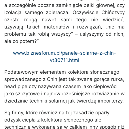
a szczególnie boczne zamknięcie belki głównej, czy
izolacja samego zbieracza. Oczywiście Chińczycy
często mogą nawet sami tego nie wiedzieć,
używają takich materiałów i rozwiązań, „nie ma
problemu tak robią wszyscy” – usłyszymy od nich,
ale co potem?”
www.biznesforum.pl/panele-solarne-z-chin-
vt30711.html
Podstawowym elementem kolektora słonecznego
sprowadzanego z Chin jest tak zwana gorąca rurka,
head pipe czy nazywana czasem jako ciepłowód
jako szczytowe i najnowocześniejsze rozwiązanie w
dziedzinie techniki solarnej jak twierdzą importerzy.
Są firmy, które również na tej zasadzie oparły
odzysk ciepła z kolektora słonecznego ale
technicznie wykonane są w całkiem inny sposób niż