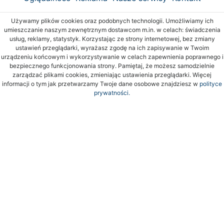
Używamy plików cookies oraz podobnych technologii. Umożliwiamy ich
umieszczanie naszym zewnętrznym dostawcom m.in. w celach: świadczenia
usług, reklamy, statystyk. Korzystając ze strony internetowej, bez zmiany
ustawień przeglądarki, wyrażasz zgodę na ich zapisywanie w Twoim
urządzeniu końcowym i wykorzystywanie w celach zapewnienia poprawnego i
bezpiecznego funkcjonowania strony. Pamiętaj, że możesz samodzielnie
zarządzać plikami cookies, zmieniając ustawienia przeglądarki. Więcej
informacji o tym jak przetwarzamy Twoje dane osobowe znajdziesz w
polityce
prywatności.