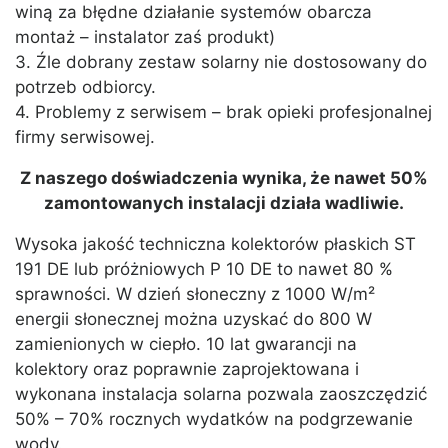
winą za błędne działanie systemów obarcza
montaż – instalator zaś produkt)
3. Źle dobrany zestaw solarny nie dostosowany do
potrzeb odbiorcy.
4. Problemy z serwisem – brak opieki profesjonalnej
firmy serwisowej.
Z naszego doświadczenia wynika, że nawet 50%
zamontowanych instalacji działa wadliwie.
Wysoka jakość techniczna kolektorów płaskich ST
191 DE lub próżniowych P 10 DE to nawet 80 %
sprawności. W dzień słoneczny z 1000 W/m²
energii słonecznej można uzyskać do 800 W
zamienionych w ciepło. 10 lat gwarancji na
kolektory oraz poprawnie zaprojektowana i
wykonana instalacja solarna pozwala zaoszczędzić
50% – 70% rocznych wydatków na podgrzewanie
wody.