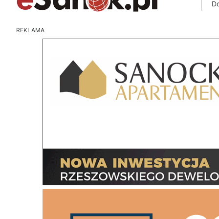
D
REKLAMA