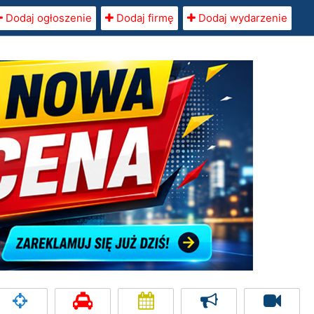
Dodaj ogłoszenie
Dodaj firmę
Dodaj wydarzenie