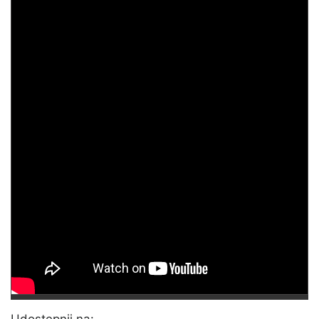
Udostępnij na: