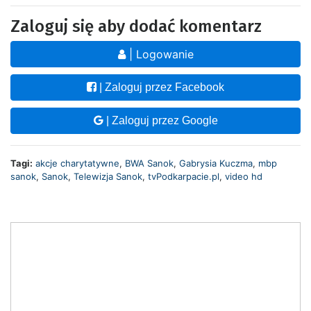
Zaloguj się aby dodać komentarz
| Logowanie
| Zaloguj przez Facebook
| Zaloguj przez Google
Tagi:
akcje charytatywne
,
BWA Sanok
,
Gabrysia Kuczma
,
mbp
sanok
,
Sanok
,
Telewizja Sanok
,
tvPodkarpacie.pl
,
video hd