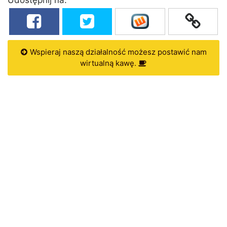
Wspieraj naszą działalność możesz postawić nam
wirtualną kawę.