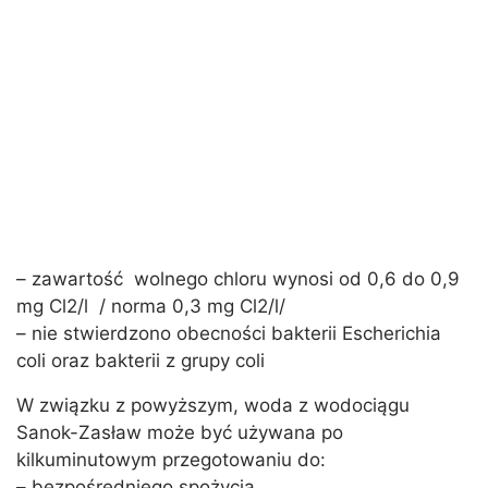
– zawartość wolnego chloru wynosi od 0,6 do 0,9
mg Cl2/l / norma 0,3 mg Cl2/l/
– nie stwierdzono obecności bakterii Escherichia
coli oraz bakterii z grupy coli
W związku z powyższym, woda z wodociągu
Sanok-Zasław może być używana po
kilkuminutowym przegotowaniu do:
– bezpośredniego spożycia