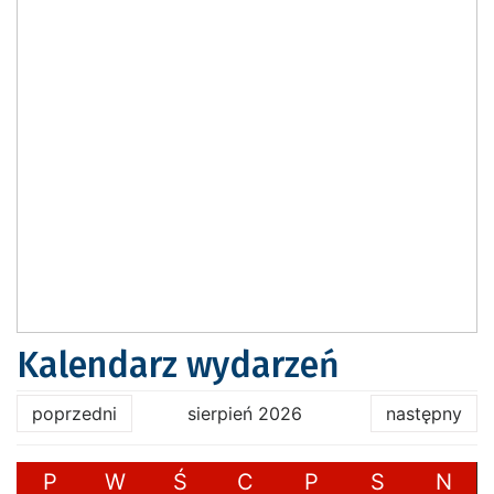
Kalendarz wydarzeń
poprzedni
sierpień 2026
następny
P
W
Ś
C
P
S
N