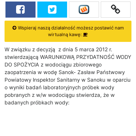
Wspieraj naszą działalność możesz postawić nam
wirtualną kawę:
W związku z decyzją z dnia 5 marca 2012 r.
stwierdzającą WARUNKOWĄ PRZYDATNOŚĆ WODY
DO SPOŻYCIA z wodociągu zbiorowego
zaopatrzenia w wodę Sanok- Zasław Państwowy
Powiatowy Inspektor Sanitarny w Sanoku w oparciu
o wyniki badań laboratoryjnych próbek wody
pobranych z w/w wodociągu stwierdza, że w
badanych próbkach wody: