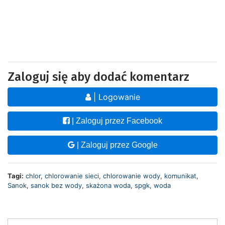
Zaloguj się aby dodać komentarz
| Logowanie
| Zaloguj przez Facebook
| Zaloguj przez Google
Tagi:
chlor
,
chlorowanie sieci
,
chlorowanie wody
,
komunikat
,
Sanok
,
sanok bez wody
,
skażona woda
,
spgk
,
woda