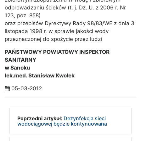
odprowadzaniu ścieków (t. j. Dz. U. z 2006 r. Nr
123, poz. 858)
oraz przepisów Dyrektywy Rady 98/83/WE z dnia 3
listopada 1998 r. w sprawie jakości wody
przeznaczonej do spożycie przez ludzi
PAŃSTWOWY POWIATOWY INSPEKTOR
SANITARNY
w Sanoku
lek.med. Stanisław Kwolek
05-03-2012
Poprzedni artykuł:
Dezynfekcja sieci
wodociągowej będzie kontynuowana