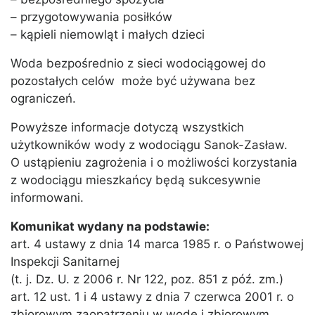
– przygotowywania posiłków
– kąpieli niemowląt i małych dzieci
Woda bezpośrednio z sieci wodociągowej do
pozostałych celów może być używana bez
ograniczeń.
Powyższe informacje dotyczą wszystkich
użytkowników wody z wodociągu Sanok-Zasław.
O ustąpieniu zagrożenia i o możliwości korzystania
z wodociągu mieszkańcy będą sukcesywnie
informowani.
Komunikat wydany na podstawie:
art. 4 ustawy z dnia 14 marca 1985 r. o Państwowej
Inspekcji Sanitarnej
(t. j. Dz. U. z 2006 r. Nr 122, poz. 851 z póź. zm.)
art. 12 ust. 1 i 4 ustawy z dnia 7 czerwca 2001 r. o
zbiorowym zaopatrzeniu w wodę i zbiorowym