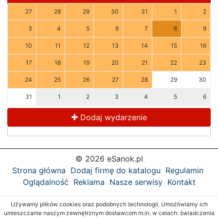
27
28
29
30
31
1
2
3
4
5
6
7
8
9
10
11
12
13
14
15
16
17
18
19
20
21
22
23
24
25
26
27
28
29
30
31
1
2
3
4
5
6
Dodaj wydarzenie
© 2026 eSanok.pl
Strona główna
Dodaj firmę do katalogu
Regulamin
Oglądalność
Reklama
Nasze serwisy
Kontakt
Używamy plików cookies oraz podobnych technologii. Umożliwiamy ich
umieszczanie naszym zewnętrznym dostawcom m.in. w celach: świadczenia