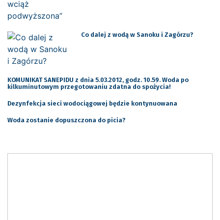
Co dalej z wodą w Sanoku i Zagórzu?
KOMUNIKAT SANEPIDU z dnia 5.03.2012, godz. 10.59. Woda po
kilkuminutowym przegotowaniu zdatna do spożycia!
Dezynfekcja sieci wodociągowej będzie kontynuowana
Woda zostanie dopuszczona do picia?