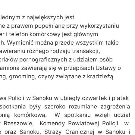
 Jednym z największych jest
ne z prawem popełniane przy wykorzystaniu
ter i telefon komórkowy jest głównym
ch. Wymienić można przede wszystkim takie
wieraniu różnego rodzaju transakcji,
eriałów pornograficznych z udziałem osób
namiona zawierają się w przepisach Ustawy o
ng, grooming, czyny związane z kradzieżą
Policji w Sanoku w ubiegły czwartek i piątek
spotkania były szeroko rozumiane zagrożenia
fonią komórkową. W spotkaniu wzięli udział
i w Rzeszowie, Komendy Powiatowej Policji w
le oraz Sanoku, Straży Granicznej w Sanoku i