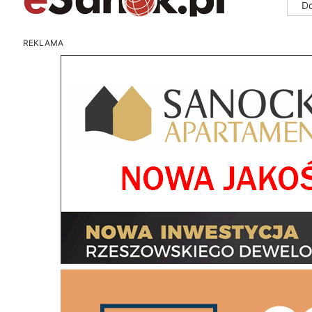
D
REKLAMA