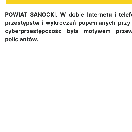
POWIAT SANOCKI. W dobie Internetu i telef
przestępstw i wykroczeń popełnianych przy
cyberprzestępczość była motywem prze
policjantów.