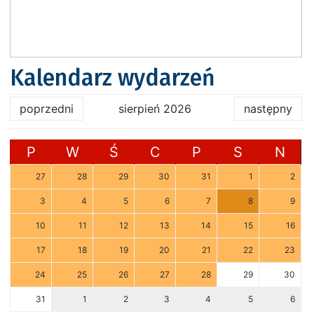
Kalendarz wydarzeń
poprzedni
sierpień 2026
następny
P
W
Ś
C
P
S
N
27
28
29
30
31
1
2
3
4
5
6
7
8
9
10
11
12
13
14
15
16
17
18
19
20
21
22
23
24
25
26
27
28
29
30
31
1
2
3
4
5
6