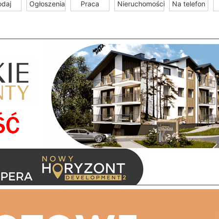
odaj
Ogłoszenia
Praca
Nieruchomości
Na telefon