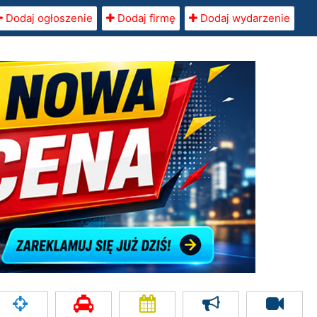
Dodaj ogłoszenie
Dodaj firmę
Dodaj wydarzenie