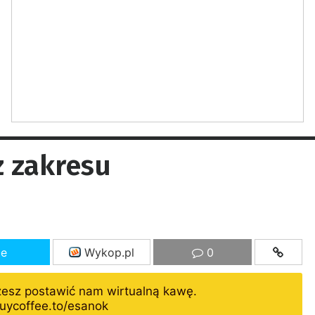
z zakresu
ze
Wykop.pl
0
żesz postawić nam wirtualną kawę.
uycoffee.to/esanok