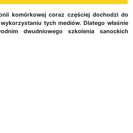
onii komórkowej coraz częściej dochodzi do
 wykorzystaniu tych mediów. Dlatego właśnie
wodnim dwudniowego szkolenia sanockich