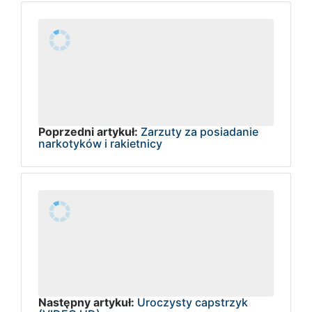
Poprzedni artykuł:
Zarzuty za posiadanie
narkotyków i rakietnicy
Następny artykuł:
Uroczysty capstrzyk