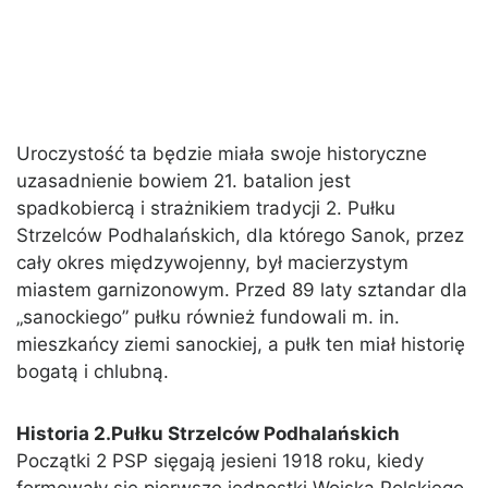
Uroczystość ta będzie miała swoje historyczne
uzasadnienie bowiem 21. batalion jest
spadkobiercą i strażnikiem tradycji 2. Pułku
Strzelców Podhalańskich, dla którego Sanok, przez
cały okres międzywojenny, był macierzystym
miastem garnizonowym. Przed 89 laty sztandar dla
„sanockiego” pułku również fundowali m. in.
mieszkańcy ziemi sanockiej, a pułk ten miał historię
bogatą i chlubną.
Historia 2.Pułku Strzelców Podhalańskich
Początki 2 PSP sięgają jesieni 1918 roku, kiedy