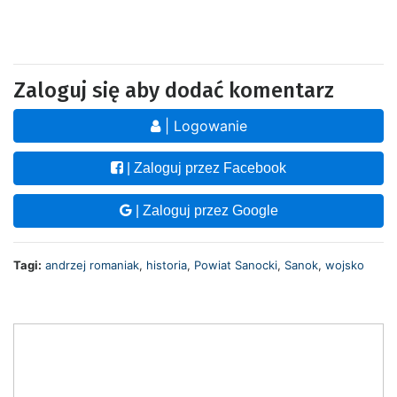
Zaloguj się aby dodać komentarz
| Logowanie
| Zaloguj przez Facebook
| Zaloguj przez Google
Tagi:
andrzej romaniak
,
historia
,
Powiat Sanocki
,
Sanok
,
wojsko