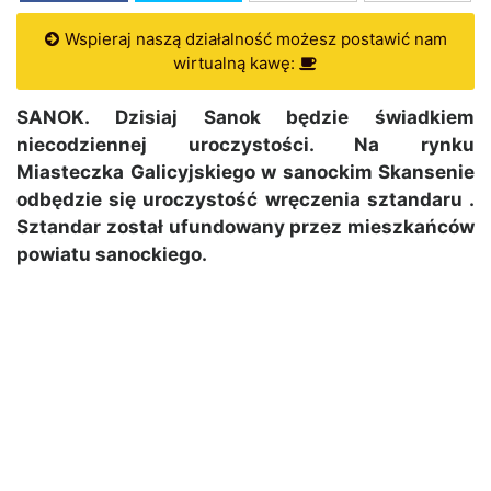
Wspieraj naszą działalność możesz postawić nam
wirtualną kawę:
SANOK. Dzisiaj Sanok będzie świadkiem
niecodziennej uroczystości. Na rynku
Miasteczka Galicyjskiego w sanockim Skansenie
odbędzie się uroczystość wręczenia sztandaru
.
Sztandar został ufundowany przez mieszkańców
powiatu sanockiego.