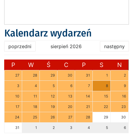
Kalendarz wydarzeń
poprzedni
sierpień 2026
następny
P
W
Ś
C
P
S
N
27
28
29
30
31
1
2
3
4
5
6
7
8
9
10
11
12
13
14
15
16
17
18
19
20
21
22
23
24
25
26
27
28
29
30
31
1
2
3
4
5
6