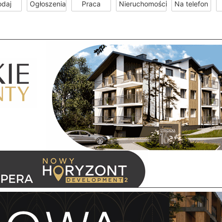
odaj
Ogłoszenia
Praca
Nieruchomości
Na telefon