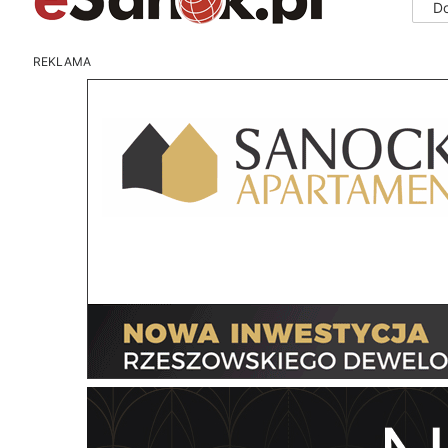
D
REKLAMA