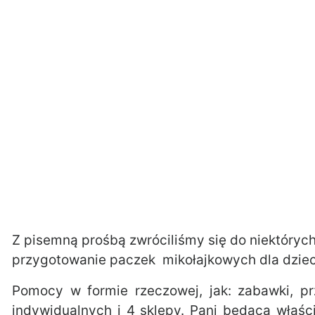
Z pisemną prośbą zwróciliśmy się do niektórych
przygotowanie paczek mikołajkowych dla dziec
Pomocy w formie rzeczowej, jak: zabawki, prz
indywidualnych i 4 sklepy. Pani będąca właści