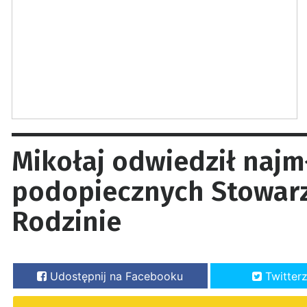
Mikołaj odwiedził naj
podopiecznych Stowar
Rodzinie
Udostępnij na Facebooku
Twitter