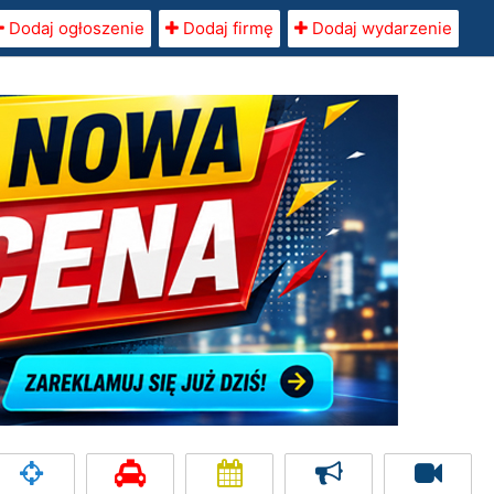
Dodaj ogłoszenie
Dodaj firmę
Dodaj wydarzenie