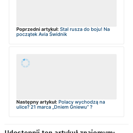
Poprzedni artykuł:
Stal rusza do boju! Na
początek Avia Świdnik
Następny artykuł:
Polacy wychodzą na
ulice? 21 marca „Dniem Gniewu” ?