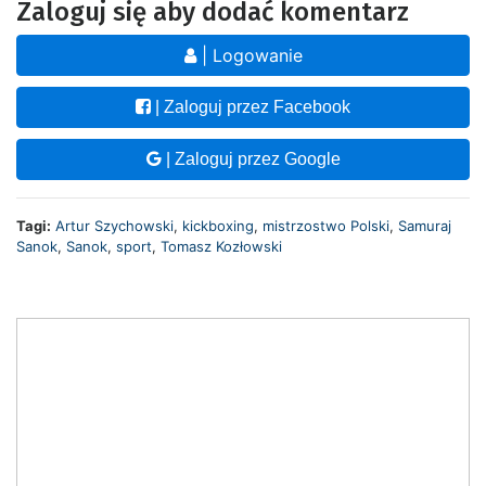
Zaloguj się aby dodać komentarz
| Logowanie
| Zaloguj przez Facebook
| Zaloguj przez Google
Tagi:
Artur Szychowski
,
kickboxing
,
mistrzostwo Polski
,
Samuraj
Sanok
,
Sanok
,
sport
,
Tomasz Kozłowski