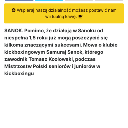
Wspieraj naszą działalność możesz postawić nam
wirtualną kawę:
SANOK. Pomimo, że działają w Sanoku od
niespełna 1,5 roku już mogą poszczycić się
kilkoma znaczącymi sukcesami. Mowa o klubie
kickboxingowym Samuraj Sanok, którego
zawodnik Tomasz Kozłowski, podczas
Mistrzostw Polski seniorów i juniorów w
kickboxingu