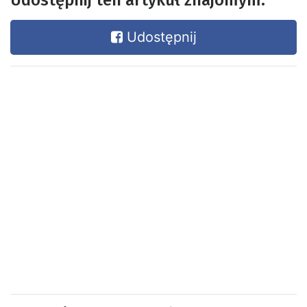
Udostępnij ten artykuł znajomym:
Udostępnij