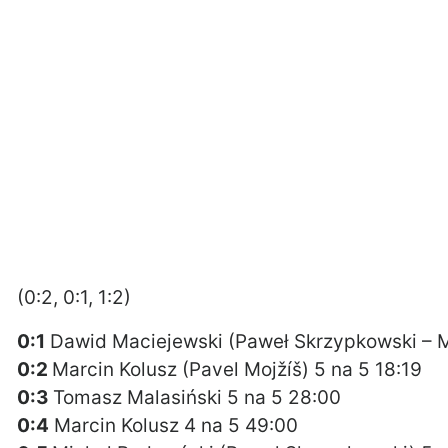
(0:2, 0:1, 1:2)
0:1
Dawid Maciejewski (Paweł Skrzypkowski – M
0:2
Marcin Kolusz (Pavel Mojžíš) 5 na 5 18:19
0:3
Tomasz Malasiński 5 na 5 28:00
0:4
Marcin Kolusz 4 na 5 49:00