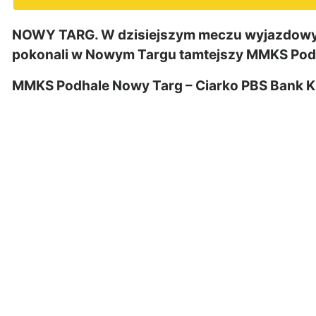
NOWY TARG. W dzisiejszym meczu wyjazdowym
pokonali w Nowym Targu tamtejszy MMKS Pod
MMKS Podhale Nowy Targ – Ciarko PBS Bank K