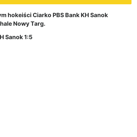
 hokeiści Ciarko PBS Bank KH Sanok
hale Nowy Targ.
H Sanok 1:5