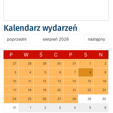
Kalendarz wydarzeń
poprzedni
sierpień 2026
następny
P
W
Ś
C
P
S
N
27
28
29
30
31
1
2
3
4
5
6
7
8
9
10
11
12
13
14
15
16
17
18
19
20
21
22
23
24
25
26
27
28
29
30
31
1
2
3
4
5
6