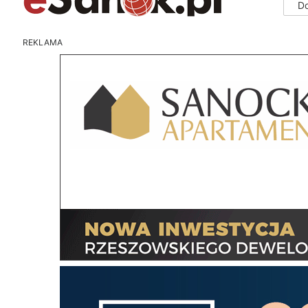
D
REKLAMA