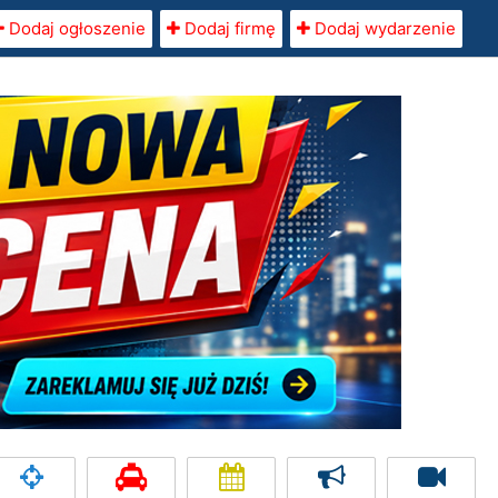
Dodaj ogłoszenie
Dodaj firmę
Dodaj wydarzenie