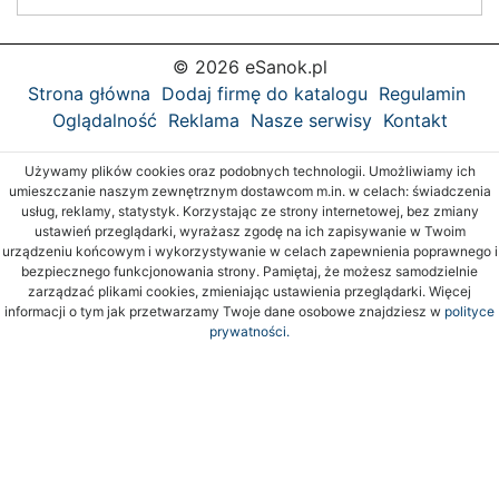
© 2026 eSanok.pl
Strona główna
Dodaj firmę do katalogu
Regulamin
Oglądalność
Reklama
Nasze serwisy
Kontakt
Używamy plików cookies oraz podobnych technologii. Umożliwiamy ich
umieszczanie naszym zewnętrznym dostawcom m.in. w celach: świadczenia
usług, reklamy, statystyk. Korzystając ze strony internetowej, bez zmiany
ustawień przeglądarki, wyrażasz zgodę na ich zapisywanie w Twoim
urządzeniu końcowym i wykorzystywanie w celach zapewnienia poprawnego i
bezpiecznego funkcjonowania strony. Pamiętaj, że możesz samodzielnie
zarządzać plikami cookies, zmieniając ustawienia przeglądarki. Więcej
informacji o tym jak przetwarzamy Twoje dane osobowe znajdziesz w
polityce
prywatności.