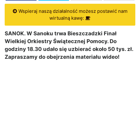
Wspieraj naszą działalność możesz postawić nam
wirtualną kawę:
SANOK. W Sanoku trwa Bieszczadzki Finał
Wielkiej Orkiestry Świątecznej Pomocy. Do
godziny 18.30 udało się uzbierać około 50 tys. zł.
Zapraszamy do obejrzenia materiału wideo!