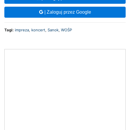
| Zaloguj przez Google
Tagi:
impreza
,
koncert
,
Sanok
,
WOŚP