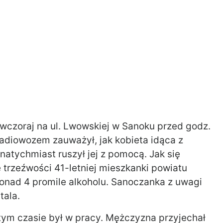
wczoraj na ul. Lwowskiej w Sanoku przed godz.
 radiowozem zauważył, jak kobieta idąca z
natychmiast ruszył jej z pomocą. Jak się
e trzeźwości 41-letniej mieszkanki powiatu
ponad 4 promile alkoholu. Sanoczanka z uwagi
tala.
 tym czasie był w pracy. Mężczyzna przyjechał