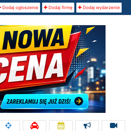
Dodaj ogłoszenie
Dodaj firmę
Dodaj wydarzenie