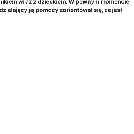
odnikiem wraz z dzieckiem. W pewnym momencie
dzielający jej pomocy zorientował się, że jest