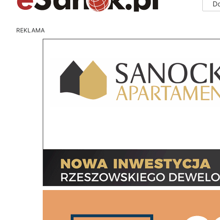
D
REKLAMA