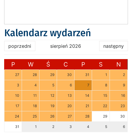
Kalendarz wydarzeń
poprzedni
sierpień 2026
następny
P
W
Ś
C
P
S
N
27
28
29
30
31
1
2
3
4
5
6
7
8
9
10
11
12
13
14
15
16
17
18
19
20
21
22
23
24
25
26
27
28
29
30
31
1
2
3
4
5
6