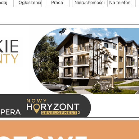
odaj
Ogłoszenia
Praca
Nieruchomości
Na telefon