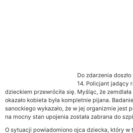
Do zdarzenia doszło 
14. Policjant jadący
dzieckiem przewróciła się. Myśląc, że zemdlała 
okazało kobieta była kompletnie pijana. Badani
sanockiego wykazało, że w jej organizmie jest 
na mocny stan upojenia została zabrana do szpi
O sytuacji powiadomiono ojca dziecka, który w