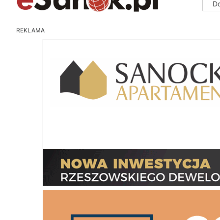
D
REKLAMA