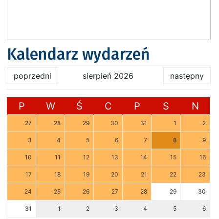
Kalendarz wydarzeń
poprzedni
sierpień 2026
następny
P
W
Ś
C
P
S
N
27
28
29
30
31
1
2
3
4
5
6
7
8
9
10
11
12
13
14
15
16
17
18
19
20
21
22
23
24
25
26
27
28
29
30
31
1
2
3
4
5
6