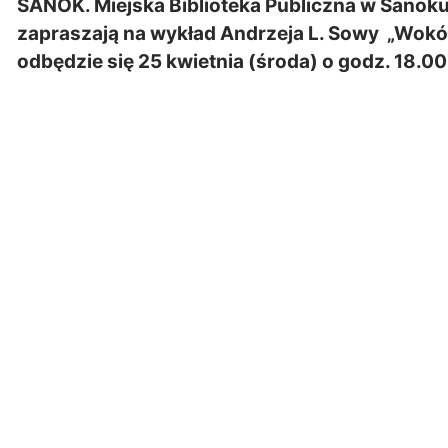
SANOK. Miejska Biblioteka Publiczna w Sanok
zapraszają na wykład Andrzeja L. Sowy „Wokół 
odbędzie się 25 kwietnia (środa) o godz. 18.0