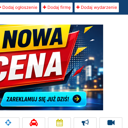
Dodaj ogłoszenie
Dodaj firmę
Dodaj wydarzenie