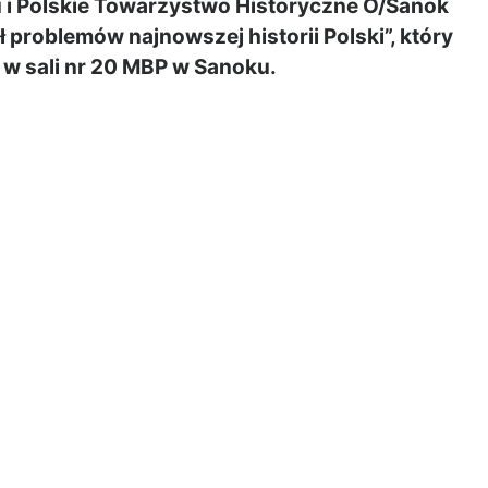
u i Polskie Towarzystwo Historyczne O/Sanok
problemów najnowszej historii Polski”, który
0 w sali nr 20 MBP w Sanoku.