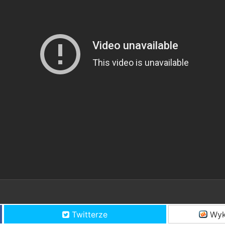
Twitterze
Wyk