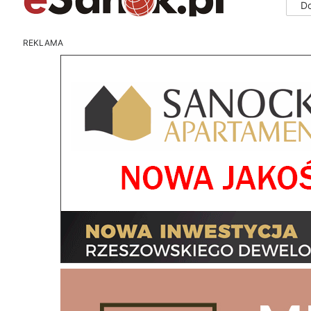
D
REKLAMA