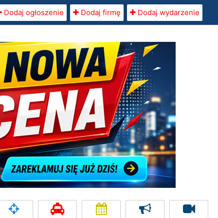
Dodaj ogłoszenie
Dodaj firmę
Dodaj wydarzenie